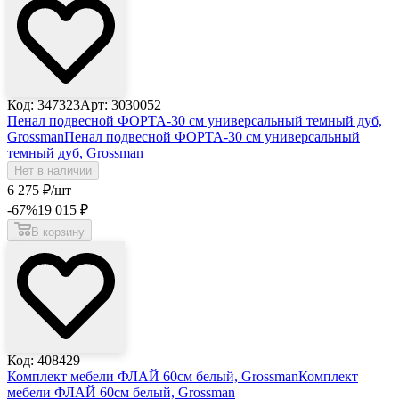
Код: 347323
Арт: 3030052
Пенал подвесной ФОРТА-30 см универсальный темный дуб,
Grossman
Пенал подвесной ФОРТА-30 см универсальный
темный дуб, Grossman
Нет в наличии
6 275
₽
/шт
-67
%
19 015
₽
В корзину
Код: 408429
Комплект мебели ФЛАЙ 60см белый, Grossman
Комплект
мебели ФЛАЙ 60см белый, Grossman