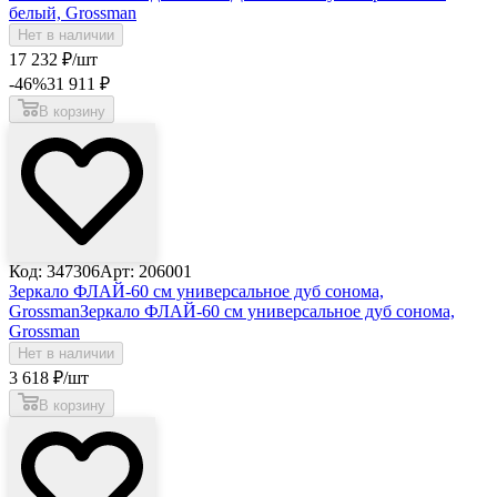
белый, Grossman
Нет в наличии
17 232
₽
/шт
-46
%
31 911
₽
В корзину
Код: 347306
Арт: 206001
Зеркало ФЛАЙ-60 см универсальное дуб сонома,
Grossman
Зеркало ФЛАЙ-60 см универсальное дуб сонома,
Grossman
Нет в наличии
3 618
₽
/шт
В корзину