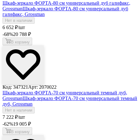
Шкаф-зеркало ФОРТА-80 см универсальный дуб галифакс,
Grossman
Шкаф-зеркало ФОРТА-80 см универсальный дуб
галифакс, Grossman
Нет в наличии
6 652
₽
/шт
-68
%
20 788
₽
В корзину
Код: 347321
Арт: 2070022
Шкаф-зеркало ФОРТА-70 см универсальный темный дуб,
Grossman
Шкаф-зеркало ФОРТА-70 см универсальный темный
дуб, Grossman
Нет в наличии
7 222
₽
/шт
-62
%
19 005
₽
В корзину