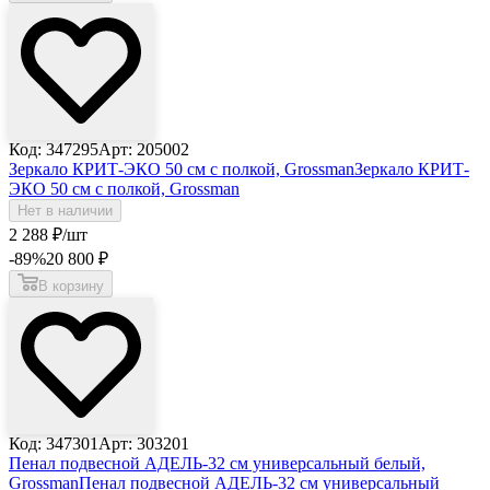
Код: 347295
Арт: 205002
Зеркало КРИТ-ЭКО 50 см с полкой, Grossman
Зеркало КРИТ-
ЭКО 50 см с полкой, Grossman
Нет в наличии
2 288
₽
/шт
-89
%
20 800
₽
В корзину
Код: 347301
Арт: 303201
Пенал подвесной АДЕЛЬ-32 см универсальный белый,
Grossman
Пенал подвесной АДЕЛЬ-32 см универсальный