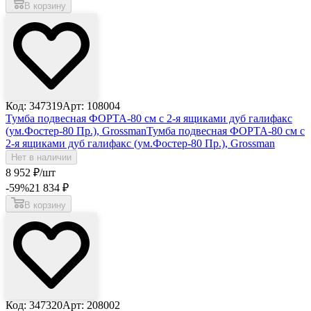
В корзину
Код: 347319
Арт: 108004
Тумба подвесная ФОРТА-80 см с 2-я ящиками дуб галифакс
(ум.Фостер-80 Пр.), Grossman
Тумба подвесная ФОРТА-80 см с
2-я ящиками дуб галифакс (ум.Фостер-80 Пр.), Grossman
Нет в наличии
8 952
₽
/шт
-59
%
21 834
₽
В корзину
Код: 347320
Арт: 208002