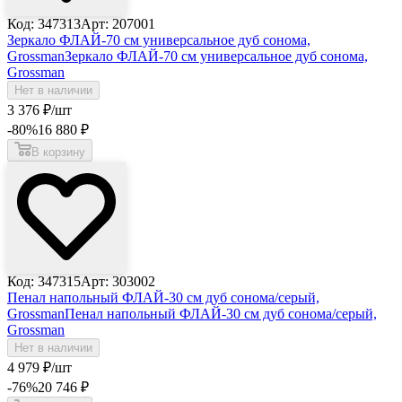
Код: 347313
Арт: 207001
Зеркало ФЛАЙ-70 см универсальное дуб сонома,
Grossman
Зеркало ФЛАЙ-70 см универсальное дуб сонома,
Grossman
Нет в наличии
3 376
₽
/шт
-80
%
16 880
₽
В корзину
Код: 347315
Арт: 303002
Пенал напольный ФЛАЙ-30 см дуб сонома/серый,
Grossman
Пенал напольный ФЛАЙ-30 см дуб сонома/серый,
Grossman
Нет в наличии
4 979
₽
/шт
-76
%
20 746
₽