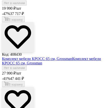
Нет в наличии
19 990
₽
/шт
-47
%
37 717
₽
В корзину
Код: 408430
Комплект мебели КРОСС 65 см, Grossman
Комплект мебели
КРОСС 65 см, Grossman
Нет в наличии
27 990
₽
/шт
-41
%
47 441
₽
В корзину