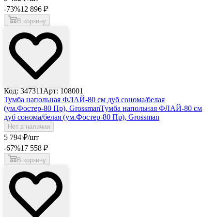
-73
%
12 896
₽
В корзину
Код: 347311
Арт: 108001
Тумба напольная ФЛАЙ-80 см дуб сонома/белая
(ум.Фостер-80 Пр), Grossman
Тумба напольная ФЛАЙ-80 см
дуб сонома/белая (ум.Фостер-80 Пр), Grossman
Нет в наличии
5 794
₽
/шт
-67
%
17 558
₽
В корзину