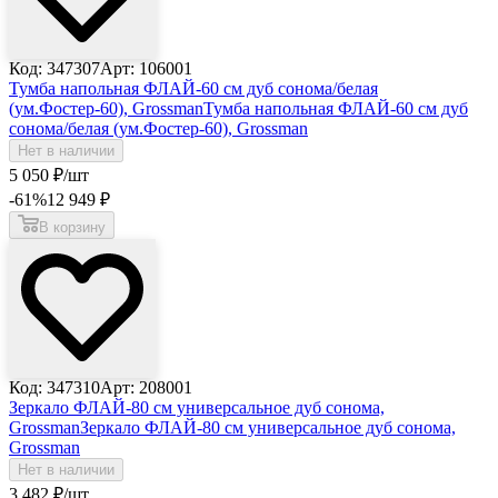
Код: 347307
Арт: 106001
Тумба напольная ФЛАЙ-60 см дуб сонома/белая
(ум.Фостер-60), Grossman
Тумба напольная ФЛАЙ-60 см дуб
сонома/белая (ум.Фостер-60), Grossman
Нет в наличии
5 050
₽
/шт
-61
%
12 949
₽
В корзину
Код: 347310
Арт: 208001
Зеркало ФЛАЙ-80 см универсальное дуб сонома,
Grossman
Зеркало ФЛАЙ-80 см универсальное дуб сонома,
Grossman
Нет в наличии
3 482
₽
/шт