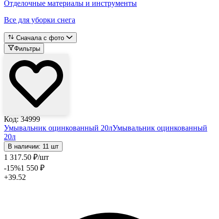
Отделочные материалы и инструменты
Все для уборки снега
Сначала с фото
Фильтры
Код: 34999
Умывальник оцинкованный 20л
Умывальник оцинкованный
20л
В наличии: 11 шт
1 317
.50
₽
/шт
-15
%
1 550
₽
+39.52