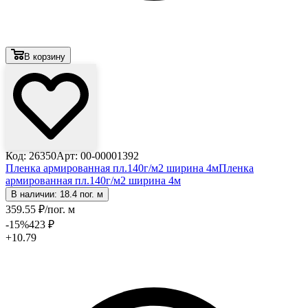
В корзину
Код: 26350
Арт: 00-00001392
Пленка армированная пл.140г/м2 ширина 4м
Пленка
армированная пл.140г/м2 ширина 4м
В наличии: 18.4 пог. м
359
.55
₽
/пог. м
-15
%
423
₽
+10.79