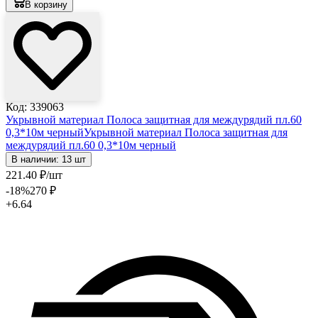
В корзину
Код: 339063
Укрывной материал Полоса защитная для междурядий пл.60
0,3*10м черный
Укрывной материал Полоса защитная для
междурядий пл.60 0,3*10м черный
В наличии: 13 шт
221
.40
₽
/шт
-18
%
270
₽
+6.64