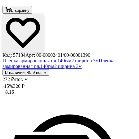
В корзину
Код: 57184
Арт: 00-00002401/00-00001390
Пленка армированная пл.140г/м2 ширина 3м
Пленка
армированная пл.140г/м2 ширина 3м
В наличии: 45.9 пог. м
272
₽
/пог. м
-15
%
320
₽
+8.16