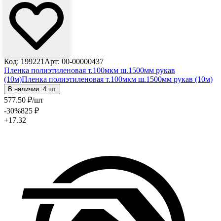
Код: 199221
Арт: 00-00000437
Пленка полиэтиленовая т.100мкм ш.1500мм рукав
(10м)
Пленка полиэтиленовая т.100мкм ш.1500мм рукав (10м)
В наличии: 4 шт
577
.50
₽
/шт
-30
%
825
₽
+17.32