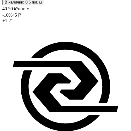
В наличии: 0.6 пог. м
40
.50
₽
/пог. м
-10
%
45
₽
+1.21