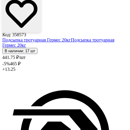
Код: 358573
Подсыпка тротуарная Гермес 20кг
Подсыпка тротуарная
Гермес 20кг
В наличии: 17 шт
441
.75
₽
/шт
-5
%
465
₽
+13.25