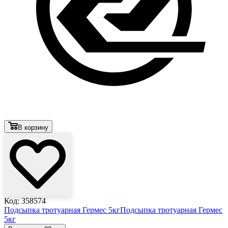
В корзину
Код: 358574
Подсыпка тротуарная Гермес 5кг
Подсыпка тротуарная Гермес
5кг