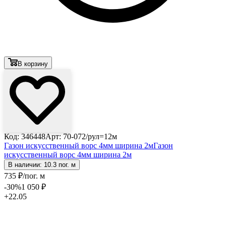
В корзину
Код: 346448
Арт: 70-072/рул=12м
Газон искуcственный ворс 4мм ширина 2м
Газон
искуcственный ворс 4мм ширина 2м
В наличии: 10.3 пог. м
735
₽
/пог. м
-30
%
1 050
₽
+22.05