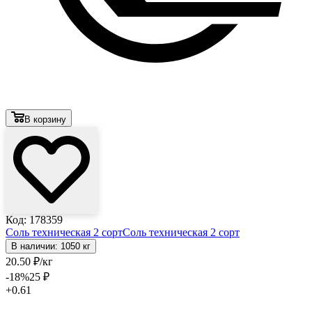
В корзину
Код: 178359
Соль техническая 2 сорт
Соль техническая 2 сорт
В наличии: 1050 кг
20
.50
₽
/кг
-18
%
25
₽
+0.61