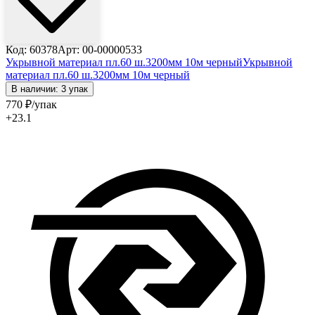
Код: 60378
Арт: 00-00000533
Укрывной материал пл.60 ш.3200мм 10м черный
Укрывной
материал пл.60 ш.3200мм 10м черный
В наличии: 3 упак
770
₽
/упак
+23.1