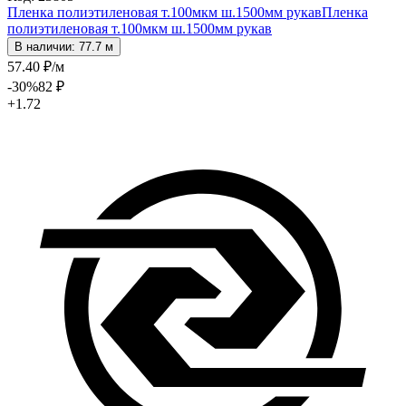
Пленка полиэтиленовая т.100мкм ш.1500мм рукав
Пленка
полиэтиленовая т.100мкм ш.1500мм рукав
В наличии: 77.7 м
57
.40
₽
/м
-30
%
82
₽
+1.72