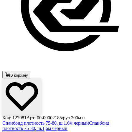
В корзину
Код: 127981
Арт: 00-00002185/рул.200м.п.
Спанбонд плотность 75-80, ш.1,6м черный
Спанбонд
плотность 75-80, ш.1,6м черный