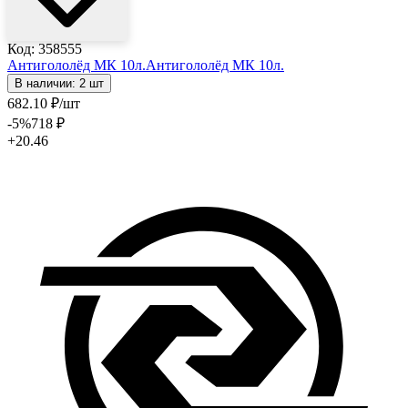
Код: 358555
Антигололёд МК 10л.
Антигололёд МК 10л.
В наличии: 2 шт
682
.10
₽
/шт
-5
%
718
₽
+20.46