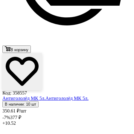
В корзину
Код: 358557
Антигололёд МК 5л.
Антигололёд МК 5л.
В наличии: 10 шт
350
.61
₽
/шт
-7
%
377
₽
+10.52