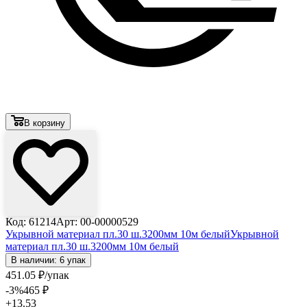
В корзину
Код: 61214
Арт: 00-00000529
Укрывной материал пл.30 ш.3200мм 10м белый
Укрывной
материал пл.30 ш.3200мм 10м белый
В наличии: 6 упак
451
.05
₽
/упак
-3
%
465
₽
+13.53