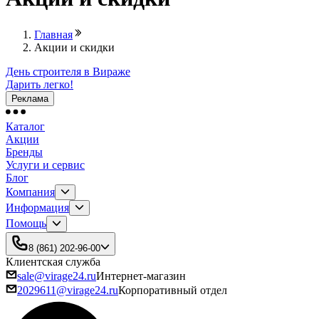
Главная
Акции и скидки
День строителя в Вираже
Дарить легко!
Реклама
Каталог
Акции
Бренды
Услуги и сервис
Блог
Компания
Информация
Помощь
8 (861) 202-96-00
Клиентская служба
sale@virage24.ru
Интернет-магазин
2029611@virage24.ru
Корпоративный отдел