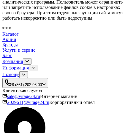
аналитических программ. Пользователь может ограничить
или запретить использование файлов cookie в настройках
своего браузера. При этом отдельные функции сайта могут
работать некорректно или быть недоступны.
Каталог
Акции
Бренды
Услуги и сервис
Блог
Компания
Информация
Помощь
8 (861) 202-96-00
Клиентская служба
sale@virage24.ru
Интернет-магазин
2029611@virage24.ru
Корпоративный отдел