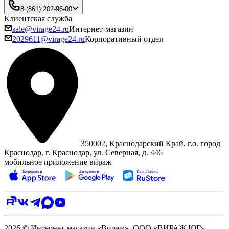
8 (861) 202-96-00
Клиентская служба
sale@virage24.ru
Интернет-магазин
2029611@virage24.ru
Корпоративный отдел
350002, Краснодарский Край, г.о. город
Краснодар, г. Краснодар, ул. Северная, д. 446
мобильное приложение вираж
2026 © Интернет-магазин «Вираж». ООО «ВИРАЖ ЮГ»