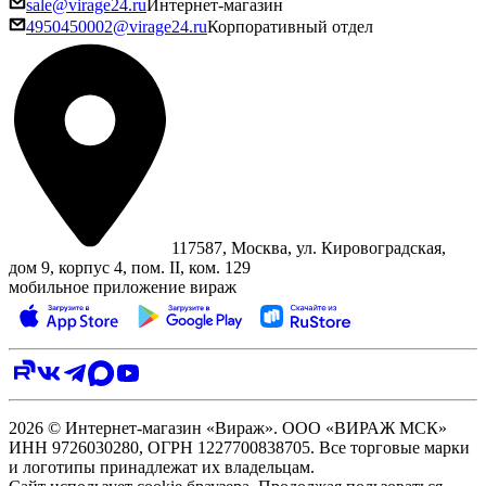
sale@virage24.ru
Интернет-магазин
4950450002@virage24.ru
Корпоративный отдел
117587, Москва, ул. Кировоградская,
дом 9, корпус 4, пом. II, ком. 129
мобильное приложение вираж
2026 © Интернет-магазин «Вираж». ООО «ВИРАЖ МСК»
ИНН 9726030280, ОГРН 1227700838705. Все торговые марки
и логотипы принадлежат их владельцам.