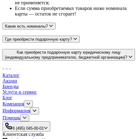
не применяется;
Если сумма приобретаемых товаров ниже номинала
карты — остаток не сгорает!
Какие есть номиналы?
Где приобрести подарочную карту?
Как приобрести подарочную карту юридическому лицу
(индивидуальному предпринимателю, бюджетной организации)?
Каталог
Акции
Бренды
Услуги и сервис
Блог
Компания
Информация
Помощь
8 (495) 045-00-01
Клиентская служба