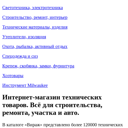
Светотехника, электротехника
Строительство, ремонт, интерьер
Технические материалы, изделия
Утеплители, изоляция
Охота, рыбалка, активный отдых
Спецодежда и сиз
Крепеж, скобянка, замки, фурнитура
Хозтовары
Инструмент Milwaukee
Интернет-магазин технических
товаров. Всё для строительства,
ремонта, участка и авто.
В каталоге «Вираж» представлено более 120000 технических