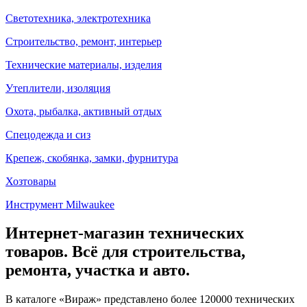
Светотехника, электротехника
Строительство, ремонт, интерьер
Технические материалы, изделия
Утеплители, изоляция
Охота, рыбалка, активный отдых
Спецодежда и сиз
Крепеж, скобянка, замки, фурнитура
Хозтовары
Инструмент Milwaukee
Интернет-магазин технических
товаров. Всё для строительства,
ремонта, участка и авто.
В каталоге «Вираж» представлено более 120000 технических