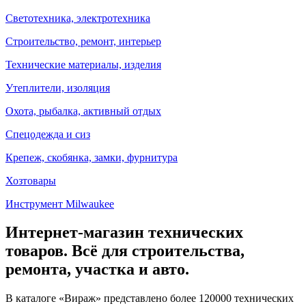
Светотехника, электротехника
Строительство, ремонт, интерьер
Технические материалы, изделия
Утеплители, изоляция
Охота, рыбалка, активный отдых
Спецодежда и сиз
Крепеж, скобянка, замки, фурнитура
Хозтовары
Инструмент Milwaukee
Интернет-магазин технических
товаров. Всё для строительства,
ремонта, участка и авто.
В каталоге «Вираж» представлено более 120000 технических