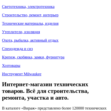
Светотехника, электротехника
Строительство, ремонт, интерьер
Технические материалы, изделия
Утеплители, изоляция
Охота, рыбалка, активный отдых
Спецодежда и сиз
Крепеж, скобянка, замки, фурнитура
Хозтовары
Инструмент Milwaukee
Интернет-магазин технических
товаров. Всё для строительства,
ремонта, участка и авто.
В каталоге «Вираж» представлено более 120000 технических