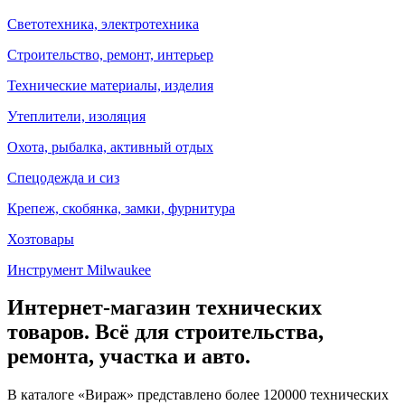
Светотехника, электротехника
Строительство, ремонт, интерьер
Технические материалы, изделия
Утеплители, изоляция
Охота, рыбалка, активный отдых
Спецодежда и сиз
Крепеж, скобянка, замки, фурнитура
Хозтовары
Инструмент Milwaukee
Интернет-магазин технических
товаров. Всё для строительства,
ремонта, участка и авто.
В каталоге «Вираж» представлено более 120000 технических