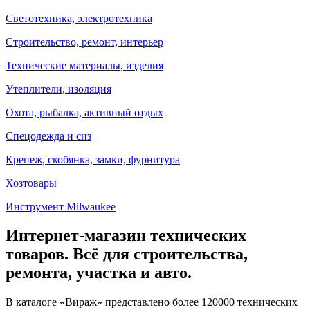
Светотехника, электротехника
Строительство, ремонт, интерьер
Технические материалы, изделия
Утеплители, изоляция
Охота, рыбалка, активный отдых
Спецодежда и сиз
Крепеж, скобянка, замки, фурнитура
Хозтовары
Инструмент Milwaukee
Интернет-магазин технических
товаров. Всё для строительства,
ремонта, участка и авто.
В каталоге «Вираж» представлено более 120000 технических