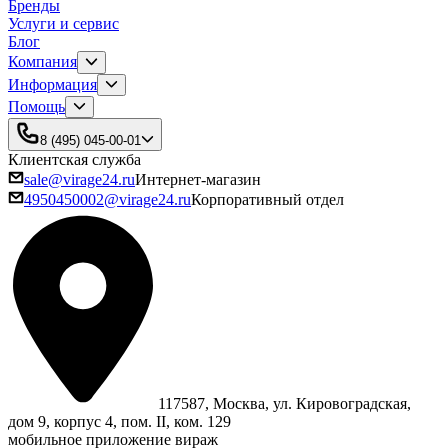
Бренды
Услуги и сервис
Блог
Компания
Информация
Помощь
8 (495) 045-00-01
Клиентская служба
sale@virage24.ru
Интернет-магазин
4950450002@virage24.ru
Корпоративный отдел
117587, Москва, ул. Кировоградская,
дом 9, корпус 4, пом. II, ком. 129
мобильное приложение вираж