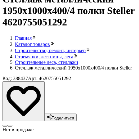
1950х1000х400/4 полки Steller
4620755051292
Главная
Каталог товаров
Строительство, ремонт, интерьер
Стремянки, лестницы, леса
Строительные леса, стеллажи
Стеллаж металлический 1950х1000х400/4 полки Steller
Код: 388437
Арт: 4620755051292
Поделиться
Нет в продаже