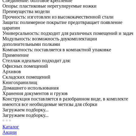
Соединение: болтовое крепление
Опоры: пластиковые нерегулируемые ножки
Преимущества модели
Прочность: изготовлен из высококачественной стали
Защита: полимерное покрытие предотвращает появление
царапин
Универсальность: подходит для различных помещений и задач
Модульность: возможность доукомплектации
дополнительными полками
Компактность: поставляется в компактной упаковке
Применение
Стеллаж идеально подходит для:
Офисных помещений
Архивов
Складских помещений
Книгохранилищ
Домашнего использования
Хранения документов и грузов
Конструкция поставляется в разобранном виде, в комплекте
имеются все необходимые метизы для сборки
Загружаем подборку...
Загружаем подборку...
Каталог
Акции