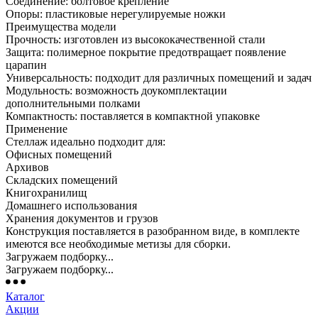
Соединение: болтовое крепление
Опоры: пластиковые нерегулируемые ножки
Преимущества модели
Прочность: изготовлен из высококачественной стали
Защита: полимерное покрытие предотвращает появление
царапин
Универсальность: подходит для различных помещений и задач
Модульность: возможность доукомплектации
дополнительными полками
Компактность: поставляется в компактной упаковке
Применение
Стеллаж идеально подходит для:
Офисных помещений
Архивов
Складских помещений
Книгохранилищ
Домашнего использования
Хранения документов и грузов
Конструкция поставляется в разобранном виде, в комплекте
имеются все необходимые метизы для сборки.
Загружаем подборку...
Загружаем подборку...
Каталог
Акции