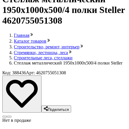
1950х1000х500/4 полки Steller
4620755051308
Главная
Каталог товаров
Строительство, ремонт, интерьер
Стремянки, лестницы, леса
Строительные леса, стеллажи
Стеллаж металлический 1950х1000х500/4 полки Steller
Код: 388436
Арт: 4620755051308
Поделиться
Нет в продаже