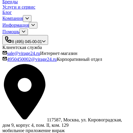
Бренды
Услуги и сервис
Блог
Компания
Информация
Помощь
8 (495) 045-00-01
Клиентская служба
sale@virage24.ru
Интернет-магазин
4950450002@virage24.ru
Корпоративный отдел
117587, Москва, ул. Кировоградская,
дом 9, корпус 4, пом. II, ком. 129
мобильное приложение вираж