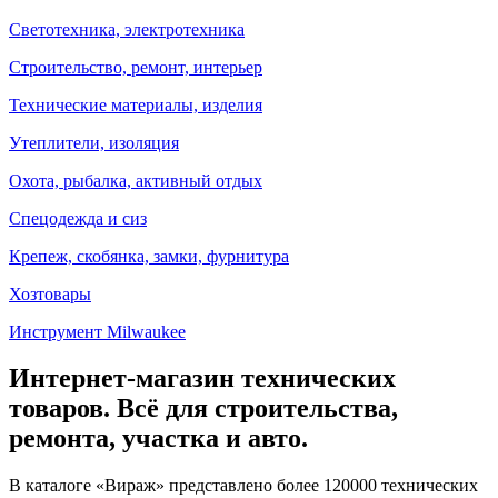
Светотехника, электротехника
Строительство, ремонт, интерьер
Технические материалы, изделия
Утеплители, изоляция
Охота, рыбалка, активный отдых
Спецодежда и сиз
Крепеж, скобянка, замки, фурнитура
Хозтовары
Инструмент Milwaukee
Интернет-магазин технических
товаров. Всё для строительства,
ремонта, участка и авто.
В каталоге «Вираж» представлено более 120000 технических