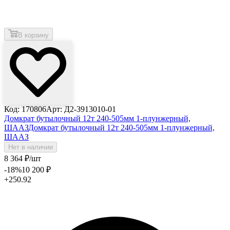
В корзину
Код: 170806
Арт: Д2-3913010-01
Домкрат бутылочный 12т 240-505мм 1-плунжерный,
ШААЗ
Домкрат бутылочный 12т 240-505мм 1-плунжерный,
ШААЗ
Нет в наличии
8 364
₽
/шт
-18
%
10 200
₽
+250.92