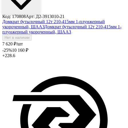
Код: 170808
Арт: Д2-3913010-21
Домкрат бутылочный 12т 210-415мм 1-плунжерный
укороченный, ШААЗ
Домкрат бутылочный 12т 210-415мм 1-
плунжерный укороченный, ШААЗ
Нет в наличии
7 620
₽
/шт
-25
%
10 160
₽
+228.6