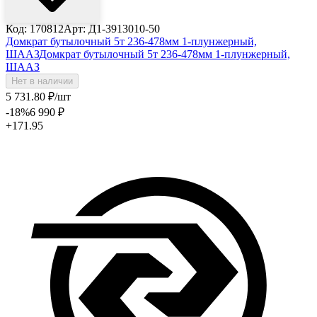
Код: 170812
Арт: Д1-3913010-50
Домкрат бутылочный 5т 236-478мм 1-плунжерный,
ШААЗ
Домкрат бутылочный 5т 236-478мм 1-плунжерный,
ШААЗ
Нет в наличии
5 731
.80
₽
/шт
-18
%
6 990
₽
+171.95