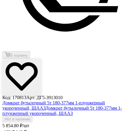
В корзину
Код: 170813
Арт: ДГ5-3913010
Домкрат бутылочный 5т 180-377мм 1-плунжерный
укороченный, ШААЗ
Домкрат бутылочный 5т 180-377мм 1-
плунжерный укороченный, ШААЗ
Нет в наличии
5 854
.80
₽
/шт