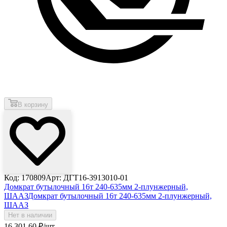
В корзину
Код: 170809
Арт: ДГТ16-3913010-01
Домкрат бутылочный 16т 240-635мм 2-плунжерный,
ШААЗ
Домкрат бутылочный 16т 240-635мм 2-плунжерный,
ШААЗ
Нет в наличии
16 301
.60
₽
/шт