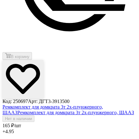
В корзину
Код: 250697
Арт: ДГТ3-3913500
Ремкомплект для домкрата 3т 2х-плунжерного,
ШААЗ
Ремкомплект для домкрата 3т 2х-плунжерного, ШААЗ
Нет в наличии
165
₽
/шт
+4.95