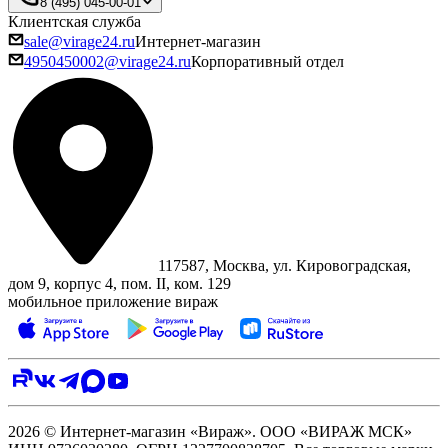
8 (495) 045-00-01
Клиентская служба
sale@virage24.ru
Интернет-магазин
4950450002@virage24.ru
Корпоративный отдел
117587, Москва, ул. Кировоградская,
дом 9, корпус 4, пом. II, ком. 129
мобильное приложение вираж
2026 © Интернет-магазин «Вираж». ООО «ВИРАЖ МСК»