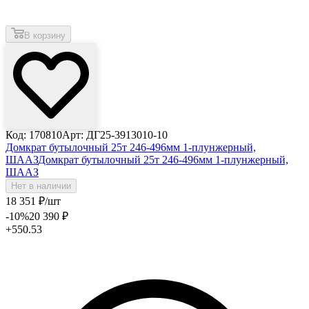
В корзину
Код: 170810
Арт: ДГ25-3913010-10
Домкрат бутылочный 25т 246-496мм 1-плунжерный,
ШААЗ
Домкрат бутылочный 25т 246-496мм 1-плунжерный,
ШААЗ
Нет в наличии
18 351
₽
/шт
-10
%
20 390
₽
+550.53