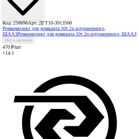
Код: 250696
Арт: ДГТ10-3913500
Ремкомплект для домкрата 10т 2х-плунжерного,
ШААЗ
Ремкомплект для домкрата 10т 2х-плунжерного, ШААЗ
Нет в наличии
470
₽
/шт
+14.1