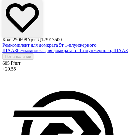
Код: 250698
Арт: Д1-3913500
Ремкомплект для домкрата 5т 1-плунжерного,
ШААЗ
Ремкомплект для домкрата 5т 1-плунжерного, ШААЗ
Нет в наличии
685
₽
/шт
+20.55