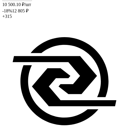
10 500
.10
₽
/шт
-18
%
12 805
₽
+315