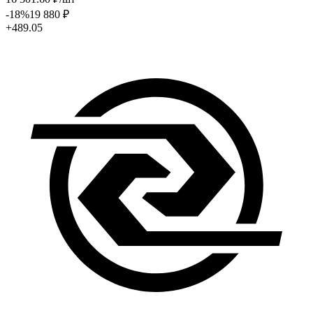
-18
%
19 880
₽
+489.05