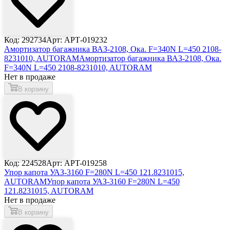
Код: 292734
Арт: АРТ-019232
Амортизатор багажника ВАЗ-2108, Ока. F=340N L=450 2108-
8231010, AUTORAM
Амортизатор багажника ВАЗ-2108, Ока.
F=340N L=450 2108-8231010, AUTORAM
Нет в продаже
В корзину
Код: 224528
Арт: APT-019258
Упор капота УАЗ-3160 F=280N L=450 121.8231015,
AUTORAM
Упор капота УАЗ-3160 F=280N L=450
121.8231015, AUTORAM
Нет в продаже
В корзину