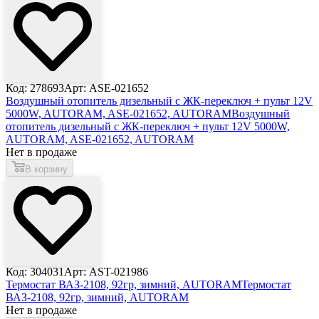
Код: 278693
Арт: ASE-021652
Воздушный отопитель дизельный с ЖК-переключ + пульт 12V
5000W, AUTORAM, ASE-021652, AUTORAM
Воздушный
отопитель дизельный с ЖК-переключ + пульт 12V 5000W,
AUTORAM, ASE-021652, AUTORAM
Нет в продаже
В корзину
Код: 304031
Арт: AST-021986
Термостат ВАЗ-2108, 92гр, зимний, AUTORAM
Термостат
ВАЗ-2108, 92гр, зимний, AUTORAM
Нет в продаже