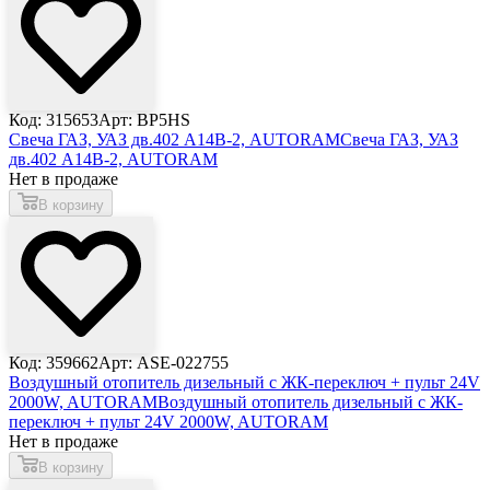
Код: 315653
Арт: BP5HS
Свеча ГАЗ, УАЗ дв.402 А14В-2, AUTORAM
Свеча ГАЗ, УАЗ
дв.402 А14В-2, AUTORAM
Нет в продаже
В корзину
Код: 359662
Арт: ASE-022755
Воздушный отопитель дизельный с ЖК-переключ + пульт 24V
2000W, AUTORAM
Воздушный отопитель дизельный с ЖК-
переключ + пульт 24V 2000W, AUTORAM
Нет в продаже
В корзину