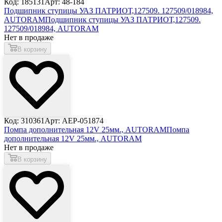
Код: 185131
Арт: 48-184
Подшипник ступицы УАЗ ПАТРИОТ,127509. 127509/018984,
AUTORAM
Подшипник ступицы УАЗ ПАТРИОТ,127509.
127509/018984, AUTORAM
Нет в продаже
В корзину
Код: 310361
Арт: AEP-051874
Помпа дополнительная 12V 25мм., AUTORAM
Помпа
дополнительная 12V 25мм., AUTORAM
Нет в продаже
В корзину