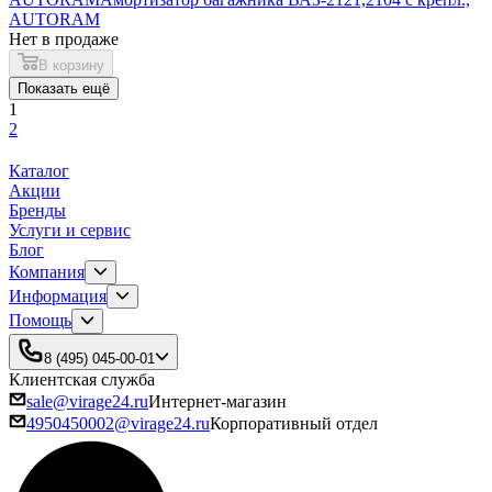
AUTORAM
Нет в продаже
В корзину
Показать ещё
1
2
Каталог
Акции
Бренды
Услуги и сервис
Блог
Компания
Информация
Помощь
8 (495) 045-00-01
Клиентская служба
sale@virage24.ru
Интернет-магазин
4950450002@virage24.ru
Корпоративный отдел