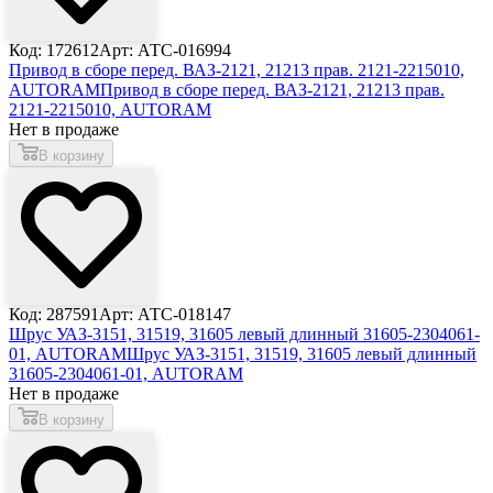
Код: 172612
Арт: АТС-016994
Привод в сборе перед. ВАЗ-2121, 21213 прав. 2121-2215010,
AUTORAM
Привод в сборе перед. ВАЗ-2121, 21213 прав.
2121-2215010, AUTORAM
Нет в продаже
В корзину
Код: 287591
Арт: АТС-018147
Шрус УАЗ-3151, 31519, 31605 левый длинный 31605-2304061-
01, AUTORAM
Шрус УАЗ-3151, 31519, 31605 левый длинный
31605-2304061-01, AUTORAM
Нет в продаже
В корзину