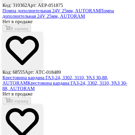
Код: 310362
Арт: AEP-051875
Помпа дополнительная 24V 25мм, AUTORAM
Помпа
дополнительная 24V 25мм, AUTORAM
Нет в продаже
В корзину
Код: 68555
Арт: АТС-018489
Крестовина кардана ГАЗ-24, 3302, 3110, УАЗ 30-88,
AUTORAM
Крестовина кардана ГАЗ-24, 3302, 3110, УАЗ 30-
88, AUTORAM
Нет в продаже
В корзину