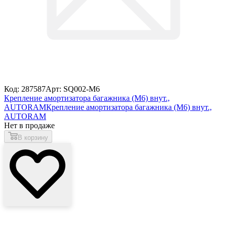
Код: 287587
Арт: SQ002-M6
Крепление амортизатора багажника (М6) внут.,
AUTORAM
Крепление амортизатора багажника (М6) внут.,
AUTORAM
Нет в продаже
В корзину