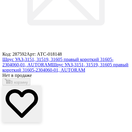
Код: 287592
Арт: АТС-018148
Шрус УАЗ-3151, 31519, 31605 правый короткий 31605-
2304060-01, AUTORAM
Шрус УАЗ-3151, 31519, 31605 правый
короткий 31605-2304060-01, AUTORAM
Нет в продаже
В корзину