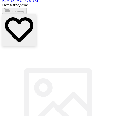
КамАЗ, AUTORAM
Нет в продаже
В корзину