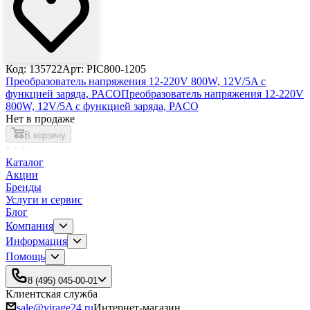
Код: 135722
Арт: PIC800-1205
Преобразователь напряжения 12-220V 800W, 12V/5A с
функцией заряда, PACO
Преобразователь напряжения 12-220V
800W, 12V/5A с функцией заряда, PACO
Нет в продаже
В корзину
Каталог
Акции
Бренды
Услуги и сервис
Блог
Компания
Информация
Помощь
8 (495) 045-00-01
Клиентская служба
sale@virage24.ru
Интернет-магазин