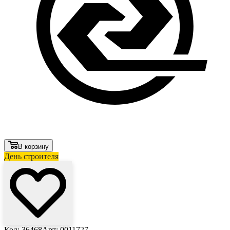
В корзину
День строителя
Код: 36468
Арт: 0011727