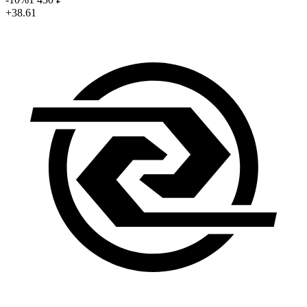
+38.61