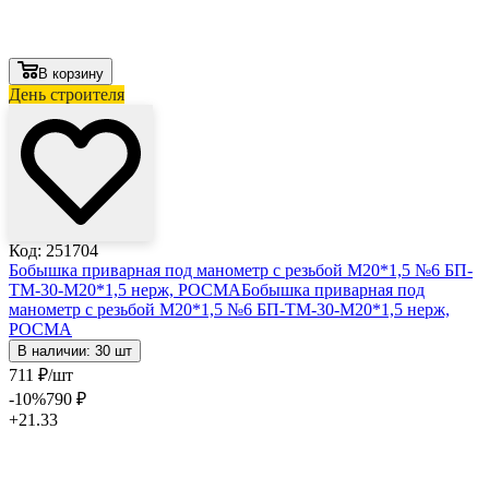
В корзину
День строителя
Код: 251704
Бобышка приварная под манометр с резьбой М20*1,5 №6 БП-
ТМ-30-М20*1,5 нерж, РОСМА
Бобышка приварная под
манометр с резьбой М20*1,5 №6 БП-ТМ-30-М20*1,5 нерж,
РОСМА
В наличии: 30 шт
711
₽
/шт
-10
%
790
₽
+21.33