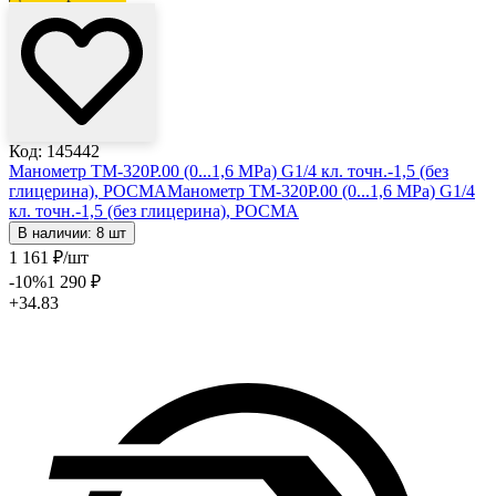
Код: 145442
Манометр ТМ-320Р.00 (0...1,6 МРа) G1/4 кл. точн.-1,5 (без
глицерина), РОСМА
Манометр ТМ-320Р.00 (0...1,6 МРа) G1/4
кл. точн.-1,5 (без глицерина), РОСМА
В наличии: 8 шт
1 161
₽
/шт
-10
%
1 290
₽
+34.83