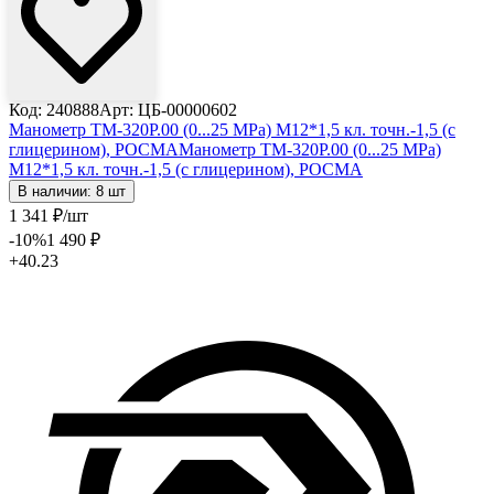
Код: 240888
Арт: ЦБ-00000602
Манометр ТМ-320Р.00 (0...25 МРа) М12*1,5 кл. точн.-1,5 (с
глицерином), РОСМА
Манометр ТМ-320Р.00 (0...25 МРа)
М12*1,5 кл. точн.-1,5 (с глицерином), РОСМА
В наличии: 8 шт
1 341
₽
/шт
-10
%
1 490
₽
+40.23