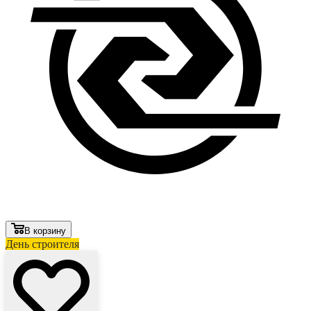
В корзину
День строителя
Лови выгоду