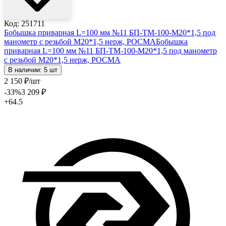
Код: 251711
Бобышка приварная L=100 мм №11 БП-ТМ-100-М20*1,5 под
манометр с резьбой М20*1,5 нерж, РОСМА
Бобышка
приварная L=100 мм №11 БП-ТМ-100-М20*1,5 под манометр
с резьбой М20*1,5 нерж, РОСМА
В наличии: 5 шт
2 150
₽
/шт
-33
%
3 209
₽
+64.5