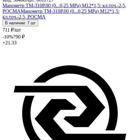
Манометр ТМ-310Р.00 (0...0,25 МРа) М12*1,5: кл.точ.-2,5,
РОСМА
Манометр ТМ-310Р.00 (0...0,25 МРа) М12*1,5:
кл.точ.-2,5, РОСМА
В наличии: 7 шт
711
₽
/шт
-10
%
790
₽
+21.33