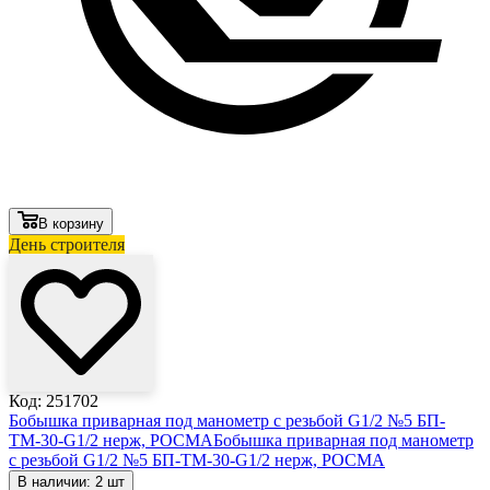
В корзину
День строителя
Код: 251702
Бобышка приварная под манометр с резьбой G1/2 №5 БП-
ТМ-30-G1/2 нерж, РОСМА
Бобышка приварная под манометр
с резьбой G1/2 №5 БП-ТМ-30-G1/2 нерж, РОСМА
В наличии: 2 шт