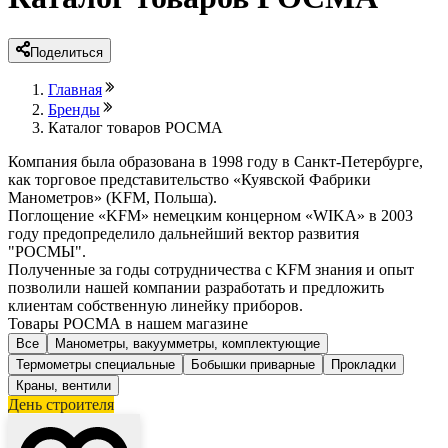
Поделиться
Главная
Бренды
Каталог товаров РОСМА
Компания была образована в 1998 году в Санкт-Петербурге,
как торговое представительство «Куявской Фабрики
Манометров» (KFM, Польша).
Поглощение «KFM» немецким концерном «WIKA» в 2003
году предопределило дальнейший вектор развития
"РОСМЫ".
Полученные за годы сотрудничества с KFM знания и опыт
позволили нашей компании разработать и предложить
клиентам собственную линейку приборов.
Товары РОСМА в нашем магазине
Все
Манометры, вакуумметры, комплектующие
Термометры специальные
Бобышки приварные
Прокладки
Краны, вентили
День строителя