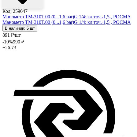
Код: 259647
Манометр ТМ-310T.00 (0...1,6 bar)G 1/4: кл.точ.-1,5 , РОСМА
Манометр ТМ-310T.00 (0...1,6 bar)G 1/4: кл.точ.-1,5 , РОСМА
В наличии: 5 шт
891
₽
/шт
-10
%
990
₽
+26.73