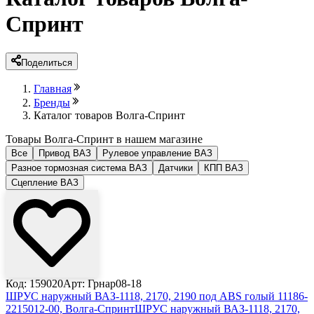
Спринт
Поделиться
Главная
Бренды
Каталог товаров Волга-Спринт
Товары Волга-Спринт в нашем магазине
Все
Привод ВАЗ
Рулевое управление ВАЗ
Разное тормозная система ВАЗ
Датчики
КПП ВАЗ
Сцепление ВАЗ
Код: 159020
Арт: Грнар08-18
ШРУС наружный ВАЗ-1118, 2170, 2190 под ABS голый 11186-
2215012-00, Волга-Спринт
ШРУС наружный ВАЗ-1118, 2170,