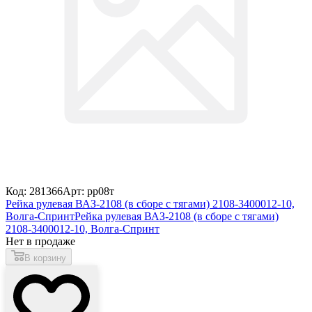
Код: 281366
Арт: рр08т
Рейка рулевая ВАЗ-2108 (в сборе с тягами) 2108-3400012-10,
Волга-Спринт
Рейка рулевая ВАЗ-2108 (в сборе с тягами)
2108-3400012-10, Волга-Спринт
Нет в продаже
В корзину