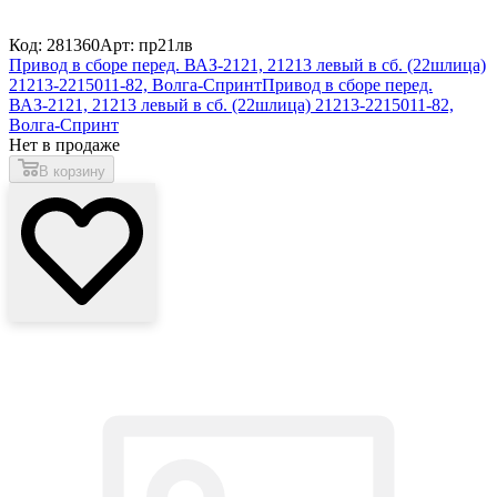
Код: 281360
Арт: пр21лв
Привод в сборе перед. ВАЗ-2121, 21213 левый в сб. (22шлица)
21213-2215011-82, Волга-Спринт
Привод в сборе перед.
ВАЗ-2121, 21213 левый в сб. (22шлица) 21213-2215011-82,
Волга-Спринт
Нет в продаже
В корзину