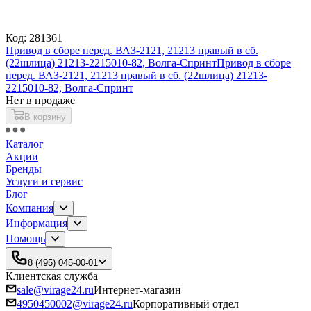
Код: 281361
Привод в сборе перед. ВАЗ-2121, 21213 правый в сб.
(22шлица) 21213-2215010-82, Волга-Спринт
Привод в сборе
перед. ВАЗ-2121, 21213 правый в сб. (22шлица) 21213-
2215010-82, Волга-Спринт
Нет в продаже
В корзину
Каталог
Акции
Бренды
Услуги и сервис
Блог
Компания
Информация
Помощь
8 (495) 045-00-01
Клиентская служба
sale@virage24.ru
Интернет-магазин
4950450002@virage24.ru
Корпоративный отдел