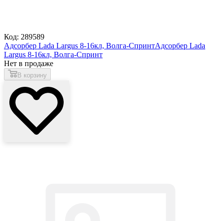
Код: 289589
Адсорбер Lada Largus 8-16кл, Волга-Спринт
Адсорбер Lada
Largus 8-16кл, Волга-Спринт
Нет в продаже
В корзину