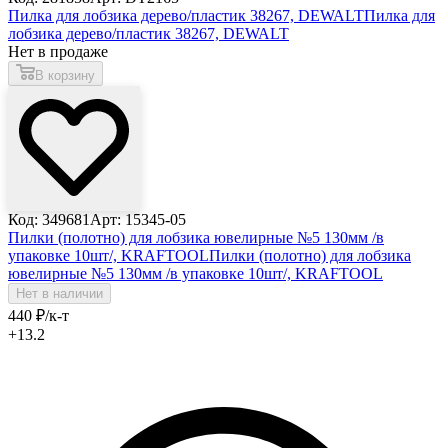
Пилка для лобзика дерево/пластик 38267, DEWALT
Пилка для
лобзика дерево/пластик 38267, DEWALT
Нет в продаже
В корзину
Код: 349681
Арт: 15345-05
Пилки (полотно) для лобзика ювелирные №5 130мм /в
упаковке 10шт/, KRAFTOOL
Пилки (полотно) для лобзика
ювелирные №5 130мм /в упаковке 10шт/, KRAFTOOL
Нет в наличии
440
₽
/к-т
+13.2