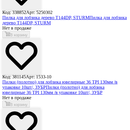
Код: 338852
Арт: 5250302
Пилка для лобзика дерево Т144DP, STURM
Пилка для лобзика
дерево Т144DP, STURM
Нет в продаже
В корзину
Код: 381145
Арт: 1533-10
Пилки (полотно) для лобзика ювелирные 36 TPI 130мм /в
упаковке 10шт/, ЗУБР
Пилки (полотно) для лобзика
ювелирные 36 TPI 130мм /в упаковке 10шт/, ЗУБР
Нет в продаже
В корзину