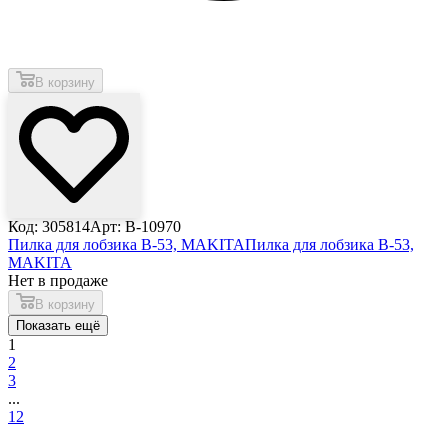
В корзину
Код: 305814
Арт: B-10970
Пилка для лобзика B-53, MAKITA
Пилка для лобзика B-53,
MAKITA
Нет в продаже
В корзину
Показать ещё
1
2
3
...
12