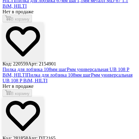
HILTI
Пилка для лобзика 67мм шаг1,1мм металл MD 67 1.1
BiM, HILTI
Нет в продаже
В корзину
Код: 220559
Арт: 2154901
Пилка для лобзика 108мм шагPмм универсальная UB 108 P
BiM, HILTI
Пилка для лобзика 108мм шагPмм универсальная
UB 108 P BiM, HILTI
Нет в продаже
В корзину
Код: 281858
Арт: DT2165