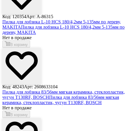
Код: 120354
Арт: A-86315
Пилка для лобзика L-10 HCS 180/4,2мм 5-135мм по дереву,
MAKITA
Пилка для лобзика L-10 HCS 180/4,2мм 5-135мм по
дереву, MAKITA
Нет в продаже
В корзину
Код: 48243
Арт: 2608633104
Пилка для лобзика 83/56мм мягкая керамика, стеклопластик,
чугун T130RF, BOSCH
Пилка для лобзика 83/56мм мягкая
керамика, стеклопластик, чугун T130RF, BOSCH
Нет в продаже
В корзину