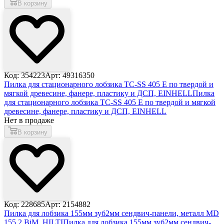
В корзину
Код: 354223
Арт: 49316350
Пилка для стационарного лобзика TC-SS 405 E по твердой и
мягкой древесине, фанере, пластику и ДСП, EINHELL
Пилка
для стационарного лобзика TC-SS 405 E по твердой и мягкой
древесине, фанере, пластику и ДСП, EINHELL
Нет в продаже
В корзину
Код: 228685
Арт: 2154882
Пилка для лобзика 155мм зуб2мм сендвич-панели, металл MD
155 2 BiM, HILTI
Пилка для лобзика 155мм зуб2мм сендвич-