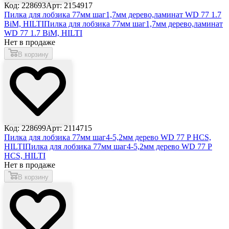
Код: 228693
Арт: 2154917
Пилка для лобзика 77мм шаг1,7мм дерево,ламинат WD 77 1.7
BiM, HILTI
Пилка для лобзика 77мм шаг1,7мм дерево,ламинат
WD 77 1.7 BiM, HILTI
Нет в продаже
В корзину
Код: 228699
Арт: 2114715
Пилка для лобзика 77мм шаг4-5,2мм дерево WD 77 P HCS,
HILTI
Пилка для лобзика 77мм шаг4-5,2мм дерево WD 77 P
HCS, HILTI
Нет в продаже
В корзину