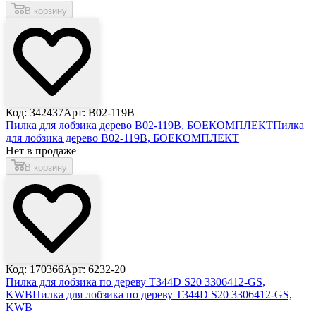
В корзину
Код: 342437
Арт: B02-119B
Пилка для лобзика дерево B02-119B, БОЕКОМПЛЕКТ
Пилка
для лобзика дерево B02-119B, БОЕКОМПЛЕКТ
Нет в продаже
В корзину
Код: 170366
Арт: 6232-20
Пилка для лобзика по дереву T344D S20 3306412-GS,
KWB
Пилка для лобзика по дереву T344D S20 3306412-GS,
KWB