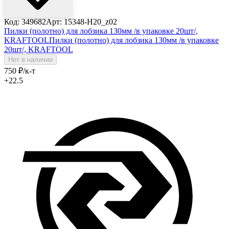
Код: 349682
Арт: 15348-H20_z02
Пилки (полотно) для лобзика 130мм /в упаковке 20шт/,
KRAFTOOL
Пилки (полотно) для лобзика 130мм /в упаковке
20шт/, KRAFTOOL
Нет в наличии
750
₽
/к-т
+22.5