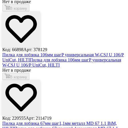
Нет в продаже
В корзину
Код: 66898
Арт: 378129
Пилка для лобзика 106мм шагP универсальная W-CSJ U 106/P
UniCut, HILTI
Пилка для лобзика 106мм шагP универсальная
W-CSJ U 106/P UniCut, HILTI
Нет в продаже
В корзину
Код: 220555
Арт: 2114719
Пилка для лобзика 67мм шаг1,1мм металл MD 67 1.1 BiM,