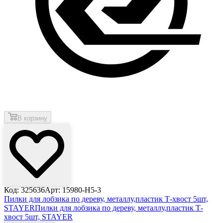
В корзину
Код: 325636
Арт: 15980-H5-3
Пилки для лобзика по дереву, металлу,пластик Т-хвост 5шт,
STAYER
Пилки для лобзика по дереву, металлу,пластик Т-
хвост 5шт, STAYER