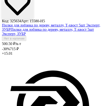
Код: 325634
Арт: 15580-H5
Пилки для лобзика по дереву, металлу, Т-хвост 5шт Эксперт,
ЗУБР
Пилки для лобзика по дереву, металлу, Т-хвост 5шт
Эксперт, ЗУБР
Нет в наличии
500
.50
₽
/к-т
-30
%
715
₽
+15.01