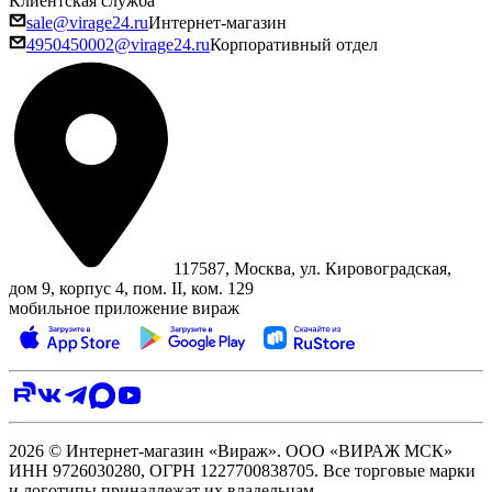
Клиентская служба
sale@virage24.ru
Интернет-магазин
4950450002@virage24.ru
Корпоративный отдел
117587, Москва, ул. Кировоградская,
дом 9, корпус 4, пом. II, ком. 129
мобильное приложение вираж
2026 © Интернет-магазин «Вираж». ООО «ВИРАЖ МСК»
ИНН 9726030280, ОГРН 1227700838705. Все торговые марки
и логотипы принадлежат их владельцам.