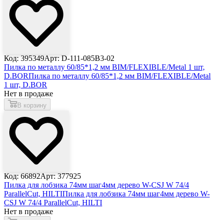
Код: 395349
Арт: D-111-085В3-02
Пилка по металлу 60/85*1,2 мм BIM/FLEXIBLE/Metal 1 шт,
D.BOR
Пилка по металлу 60/85*1,2 мм BIM/FLEXIBLE/Metal
1 шт, D.BOR
Нет в продаже
В корзину
Код: 66892
Арт: 377925
Пилка для лобзика 74мм шаг4мм дерево W-CSJ W 74/4
ParallelCut, HILTI
Пилка для лобзика 74мм шаг4мм дерево W-
CSJ W 74/4 ParallelCut, HILTI
Нет в продаже