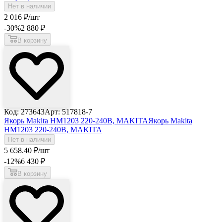
Нет в наличии
2 016
₽
/шт
-30
%
2 880
₽
В корзину
Код: 273643
Арт: 517818-7
Якорь Makita HM1203 220-240В, MAKITA
Якорь Makita
HM1203 220-240В, MAKITA
Нет в наличии
5 658
.40
₽
/шт
-12
%
6 430
₽
В корзину