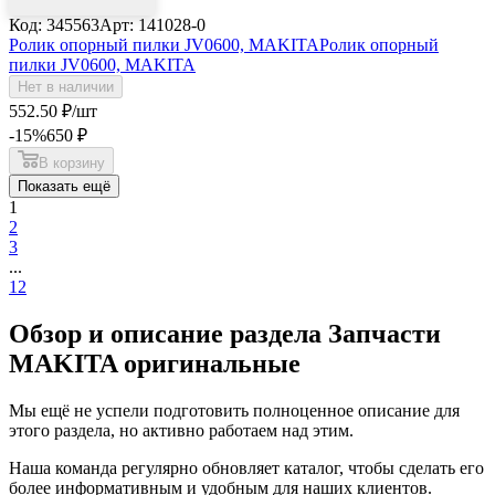
Код: 345563
Арт: 141028-0
Ролик опорный пилки JV0600, MAKITA
Ролик опорный
пилки JV0600, MAKITA
Нет в наличии
552
.50
₽
/шт
-15
%
650
₽
В корзину
Показать ещё
1
2
3
...
12
Обзор и описание раздела Запчасти
MAKITA оригинальные
Мы ещё не успели подготовить полноценное описание для
этого раздела, но активно работаем над этим.
Наша команда регулярно обновляет каталог, чтобы сделать его
более информативным и удобным для наших клиентов.