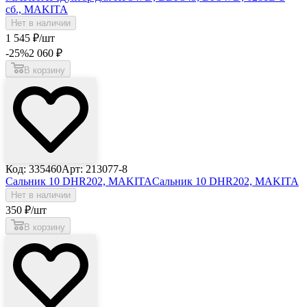
сб., MAKITA
Нет в наличии
1 545
₽
/шт
-25
%
2 060
₽
В корзину
Код: 335460
Арт: 213077-8
Сальник 10 DHR202, MAKITA
Сальник 10 DHR202, MAKITA
Нет в наличии
350
₽
/шт
В корзину