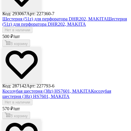
Код: 293067
Арт: 227360-7
Шестерня (51z) для перфоратора DHR202, MAKITA
Шестерня
(51z) для перфоратора DHR202, MAKITA
Нет в наличии
500
₽
/шт
В корзину
Код: 287142
Арт: 227793-6
Косозубая шестерня (38z) HS7601, MAKITA
Косозубая
шестерня (38z) HS7601, MAKITA
Нет в наличии
570
₽
/шт
В корзину