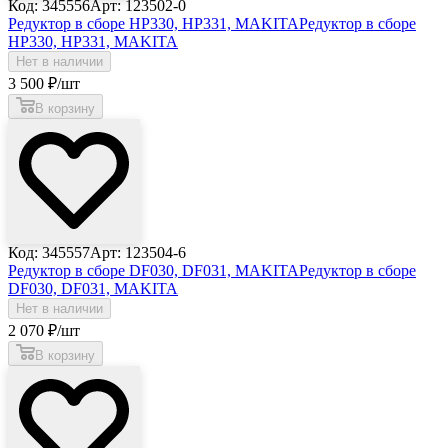
Код: 345556
Арт: 123502-0
Редуктор в сборе HP330, HP331, MAKITA
Редуктор в сборе
HP330, HP331, MAKITA
Нет в наличии
3 500
₽
/шт
В корзину
Код: 345557
Арт: 123504-6
Редуктор в сборе DF030, DF031, MAKITA
Редуктор в сборе
DF030, DF031, MAKITA
Нет в наличии
2 070
₽
/шт
В корзину