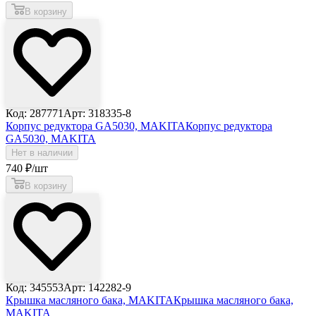
В корзину
Код: 287771
Арт: 318335-8
Корпус редуктора GA5030, MAKITA
Корпус редуктора
GA5030, MAKITA
Нет в наличии
740
₽
/шт
В корзину
Код: 345553
Арт: 142282-9
Крышка масляного бака, MAKITA
Крышка масляного бака,
MAKITA