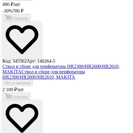
490
₽
/шт
-30
%
700
₽
В корзину
Код: 345562
Арт: 140264-5
Ствол в сборе для перфоратора HR2300/HR2600/HR2610,
MAKITA
Ствол в сборе для перфоратора
HR2300/HR2600/HR2610, MAKITA
Нет в наличии
2 100
₽
/шт
В корзину