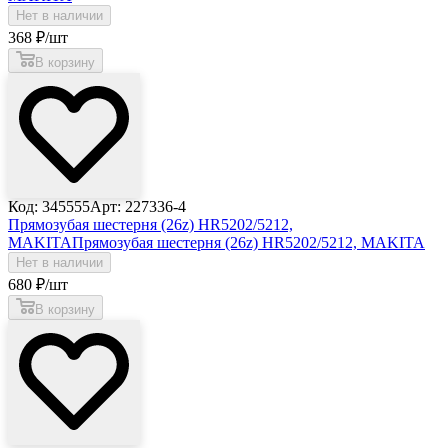
Нет в наличии
368
₽
/шт
В корзину
Код: 345555
Арт: 227336-4
Прямозубая шестерня (26z) HR5202/5212,
MAKITA
Прямозубая шестерня (26z) HR5202/5212, MAKITA
Нет в наличии
680
₽
/шт
В корзину