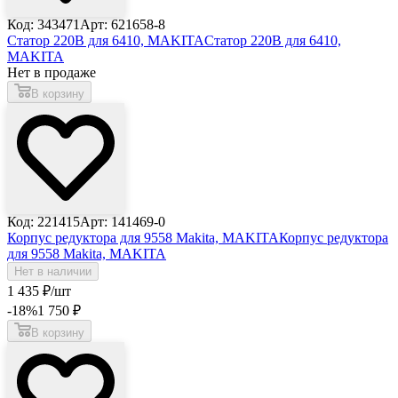
Код: 343471
Арт: 621658-8
Статор 220В для 6410, MAKITA
Статор 220В для 6410,
MAKITA
Нет в продаже
В корзину
Код: 221415
Арт: 141469-0
Корпус редуктора для 9558 Makita, MAKITA
Корпус редуктора
для 9558 Makita, MAKITA
Нет в наличии
1 435
₽
/шт
-18
%
1 750
₽
В корзину