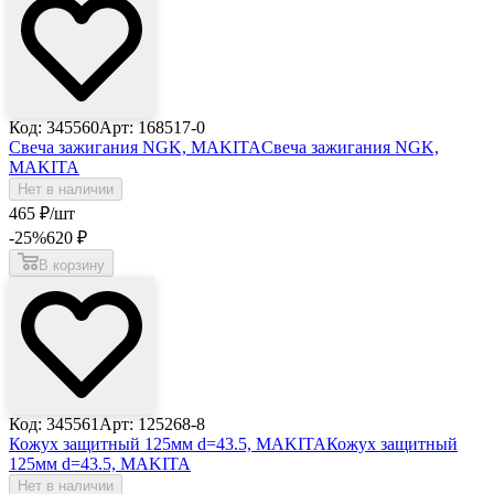
Код: 345560
Арт: 168517-0
Свеча зажигания NGK, MAKITA
Свеча зажигания NGK,
MAKITA
Нет в наличии
465
₽
/шт
-25
%
620
₽
В корзину
Код: 345561
Арт: 125268-8
Кожух защитный 125мм d=43.5, MAKITA
Кожух защитный
125мм d=43.5, MAKITA
Нет в наличии