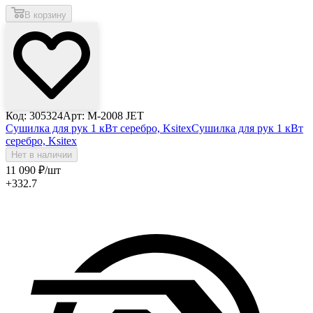
В корзину
Код: 305324
Арт: M-2008 JET
Сушилка для рук 1 кВт серебро, Ksitex
Сушилка для рук 1 кВт
серебро, Ksitex
Нет в наличии
11 090
₽
/шт
+332.7