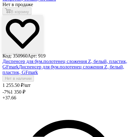
Нет в продаже
В корзину
Код: 350960
Арт: 919
Диспенсер для бум.полотенец сложения Z, белый, пластик,
GFmark
Диспенсер для бум.полотенец сложения Z, белый,
пластик, GFmark
Нет в наличии
1 255
.50
₽
/шт
-7
%
1 350
₽
+37.66