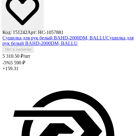
Код: 151242
Арт: HC-1057881
Сушилка для рук белый BAHD-2000DM, BALLU
Сушилка для
рук белый BAHD-2000DM, BALLU
Нет в наличии
5 310
.50
₽
/шт
-5
%
5 590
₽
+159.31