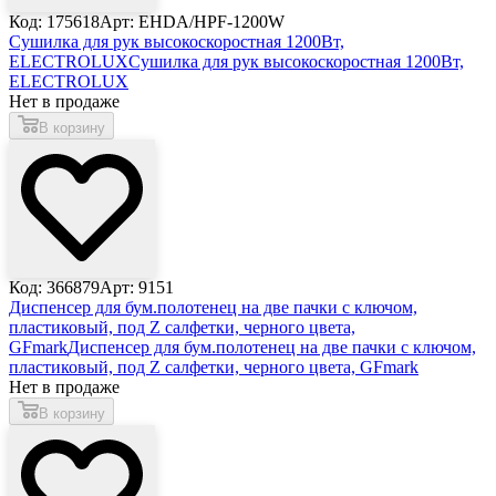
Код: 175618
Арт: EHDA/HPF-1200W
Сушилка для рук высокоскоростная 1200Вт,
ELECTROLUX
Сушилка для рук высокоскоростная 1200Вт,
ELECTROLUX
Нет в продаже
В корзину
Код: 366879
Арт: 9151
Диспенсер для бум.полотенец на две пачки с ключом,
пластиковый, под Z салфетки, черного цвета,
GFmark
Диспенсер для бум.полотенец на две пачки с ключом,
пластиковый, под Z салфетки, черного цвета, GFmark
Нет в продаже
В корзину