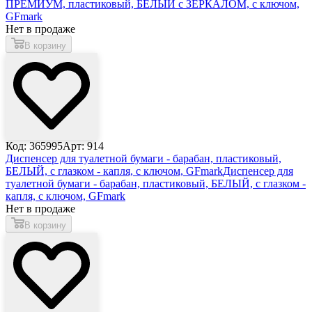
ПРЕМИУМ, пластиковый, БЕЛЫЙ с ЗЕРКАЛОМ, с ключом,
GFmark
Нет в продаже
В корзину
Код: 365995
Арт: 914
Диспенсер для туалетной бумаги - барабан, пластиковый,
БЕЛЫЙ, с глазком - капля, с ключом, GFmark
Диспенсер для
туалетной бумаги - барабан, пластиковый, БЕЛЫЙ, с глазком -
капля, с ключом, GFmark
Нет в продаже
В корзину