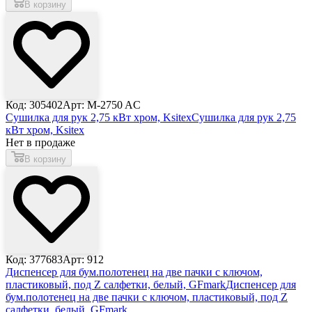
В корзину
Код: 305402
Арт: M-2750 AC
Сушилка для рук 2,75 кВт хром, Ksitex
Сушилка для рук 2,75
кВт хром, Ksitex
Нет в продаже
В корзину
Код: 377683
Арт: 912
Диспенсер для бум.полотенец на две пачки с ключом,
пластиковый, под Z салфетки, белый, GFmark
Диспенсер для
бум.полотенец на две пачки с ключом, пластиковый, под Z
салфетки, белый, GFmark