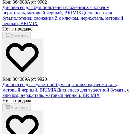
Код: 364088
Арт: 9902
Диспенсер для бум.полотенец сложения Z с ключом,
нерж.сталь, матовый черный, BRIMIX
Диспенсер для
бум.полотенец сложения Z с ключом, нерж.сталь, матовый
черный, BRIMIX
Нет в продаже
В корзину
Код: 364089
Арт: 9920
Диспенсер для туалетной бумаги, с ключом, нерж.сталь,
матовый черный, BRIMIX
Диспенсер для туалетной бумаги, с
ключом, нерж.сталь, матовый черный, BRIMIX
Нет в продаже
В корзину