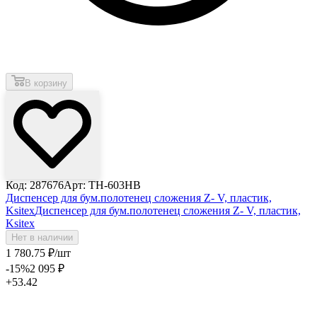
В корзину
Код: 287676
Арт: TH-603HB
Диспенсер для бум.полотенец сложения Z- V, пластик,
Ksitex
Диспенсер для бум.полотенец сложения Z- V, пластик,
Ksitex
Нет в наличии
1 780
.75
₽
/шт
-15
%
2 095
₽
+53.42