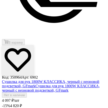
В корзину
Код: 350964
Арт: 6902
Сушилка для рук 1800W КЛАССИКА, черный с неоновой
подсветкой, GFmark
Сушилка для рук 1800W КЛАССИКА,
черный с неоновой подсветкой, GFmark
Нет в наличии
4 097
₽
/шт
-15
%
4 820
₽