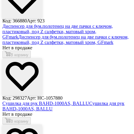
Код: 366880
Арт: 923
Диспенсер для бум.полотенец на две пачки с ключом,
пластиковый, под Z салфетки, матовый хром,
GFmark
Диспенсер для бум.полотенец на две пачки с ключом,
пластиковый, под Z салфетки, матовый хром, GFmark
Нет в продаже
В корзину
Код: 298327
Арт: НС-1057880
Сушилка для рук BAHD-1000AS, BALLU
Сушилка для рук
BAHD-1000AS, BALLU
Нет в продаже
В корзину