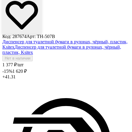
Код: 287674
Арт: ТH-507B
Диспенсер для туалетной бумаги в рулонах, чёрный, пластик,
Ksitex
Диспенсер для туалетной бумаги в рулонах, чёрный,
пластик, Ksitex
Нет в наличии
1 377
₽
/шт
-15
%
1 620
₽
+41.31