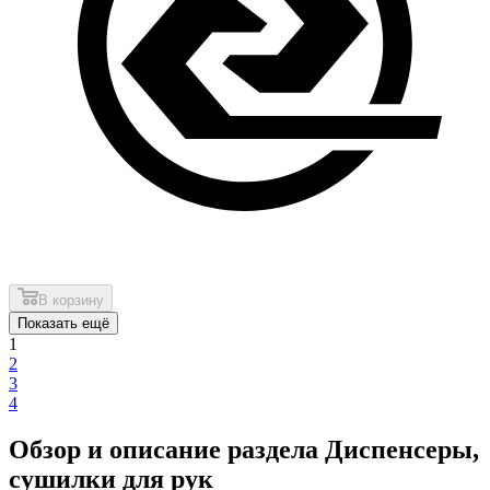
В корзину
Показать ещё
1
2
3
4
Обзор и описание раздела Диспенсеры,
сушилки для рук