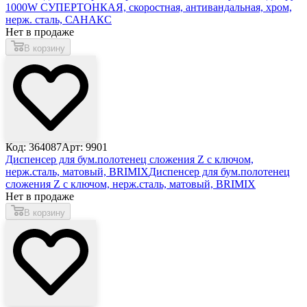
1000W СУПЕРТОНКАЯ, скоростная, антивандальная, хром,
нерж. сталь, САНАКС
Нет в продаже
В корзину
Код: 364087
Арт: 9901
Диспенсер для бум.полотенец сложения Z с ключом,
нерж.сталь, матовый, BRIMIX
Диспенсер для бум.полотенец
сложения Z с ключом, нерж.сталь, матовый, BRIMIX
Нет в продаже
В корзину