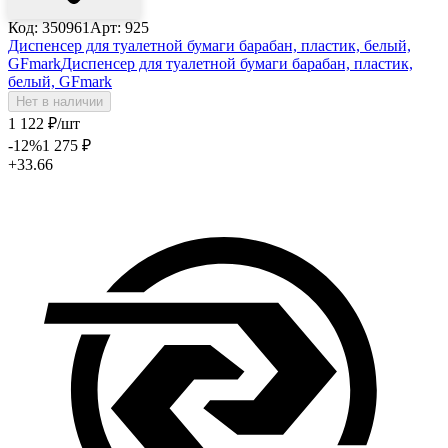
Код: 350961
Арт: 925
Диспенсер для туалетной бумаги барабан, пластик, белый,
GFmark
Диспенсер для туалетной бумаги барабан, пластик,
белый, GFmark
Нет в наличии
1 122
₽
/шт
-12
%
1 275
₽
+33.66