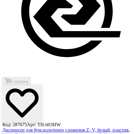
В корзину
Код: 287675
Арт: TH-603HW
Диспенсер для бум.полотенец сложения Z- V, белый, пластик,