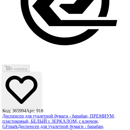
В корзину
Код: 365994
Арт: 918
Диспенсер для туалетной бумаги - барабан, ПРЕМИУМ,
пластиковый, БЕЛЫЙ с ЗЕРКАЛОМ, с ключом,
GFmark
Диспенсер для туалетной бумаги - барабан,