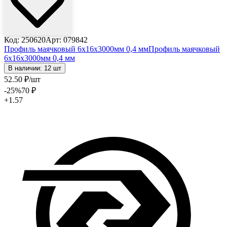
Код: 250620
Арт: 079842
Профиль маячковый 6х16х3000мм 0,4 мм
Профиль маячковый
6х16х3000мм 0,4 мм
В наличии: 12 шт
52
.50
₽
/шт
-25
%
70
₽
+1.57