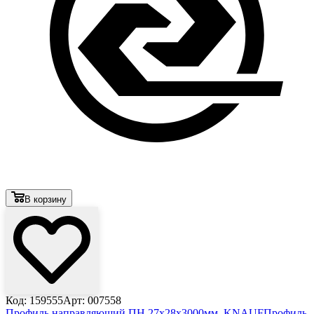
В корзину
Код: 159555
Арт: 007558
Профиль направляющий ПН 27х28х3000мм, KNAUF
Профиль