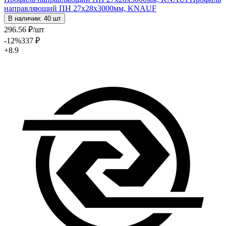
направляющий ПН 27х28х3000мм, KNAUF
В наличии: 40 шт
296
.56
₽
/шт
-12
%
337
₽
+8.9