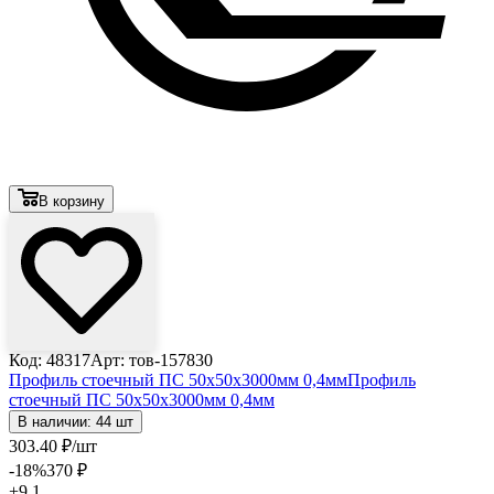
В корзину
Код: 48317
Арт: тов-157830
Профиль стоечный ПС 50х50х3000мм 0,4мм
Профиль
стоечный ПС 50х50х3000мм 0,4мм
В наличии: 44 шт
303
.40
₽
/шт
-18
%
370
₽
+9.1