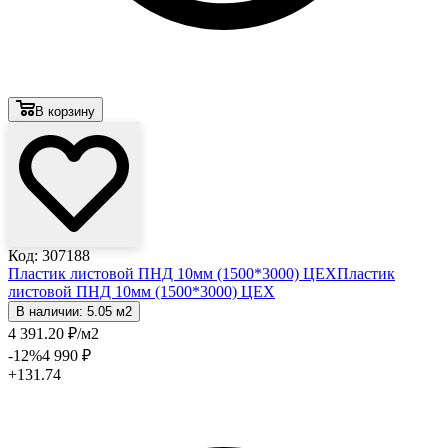
В корзину
Код: 307188
Пластик листовой ПНД 10мм (1500*3000) ЦЕХ
Пластик
листовой ПНД 10мм (1500*3000) ЦЕХ
В наличии: 5.05 м2
4 391
.20
₽
/м2
-12
%
4 990
₽
+131.74