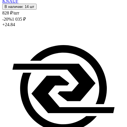
KNAUF
В наличии: 14 шт
828
₽
/шт
-20
%
1 035
₽
+24.84