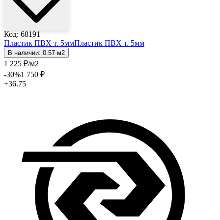
Код: 68191
Пластик ПВХ т. 5мм
Пластик ПВХ т. 5мм
В наличии: 0.57 м2
1 225
₽
/м2
-30
%
1 750
₽
+36.75