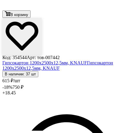
В корзину
Код: 354544
Арт: тов-007442
Гипсокартон 1200х2500х12,5мм, KNAUF
Гипсокартон
1200х2500х12,5мм, KNAUF
В наличии: 37 шт
615
₽
/шт
-18
%
750
₽
+18.45