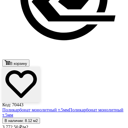
В корзину
Код: 70443
Поликарбонат монолитный т.5мм
Поликарбонат монолитный
т.5мм
В наличии: 8.12 м2
3 772
.50
₽
/м2