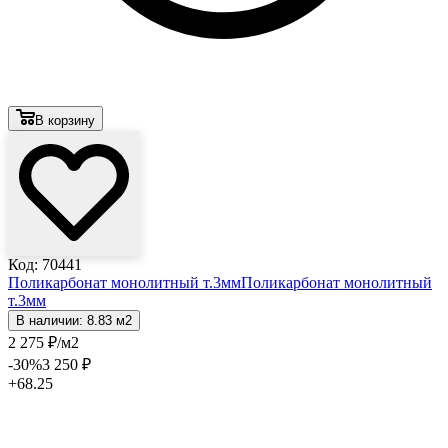
В корзину
Код: 70441
Поликарбонат монолитный т.3мм
Поликарбонат монолитный
т.3мм
В наличии: 8.83 м2
2 275
₽
/м2
-30
%
3 250
₽
+68.25