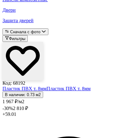
Двери
Защита дверей
Сначала с фото
Фильтры
Код: 68192
Пластик ПВХ т. 8мм
Пластик ПВХ т. 8мм
В наличии: 0.73 м2
1 967
₽
/м2
-30
%
2 810
₽
+59.01