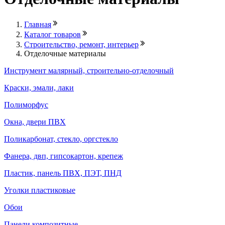
Главная
Каталог товаров
Строительство, ремонт, интерьер
Отделочные материалы
Инструмент малярный, строительно-отделочный
Краски, эмали, лаки
Полиморфус
Окна, двери ПВХ
Поликарбонат, стекло, оргстекло
Фанера, двп, гипсокартон, крепеж
Пластик, панель ПВХ, ПЭТ, ПНД
Уголки пластиковые
Обои
Панели композитные