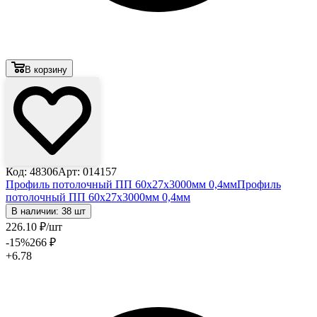
В корзину
Код: 48306
Арт: 014157
Профиль потолочный ПП 60х27х3000мм 0,4мм
Профиль
потолочный ПП 60х27х3000мм 0,4мм
В наличии: 38 шт
226
.10
₽
/шт
-15
%
266
₽
+6.78