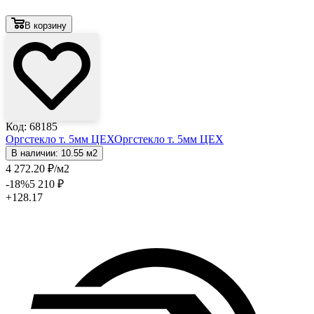
В корзину
Код: 68185
Оргстекло т. 5мм ЦЕХ
Оргстекло т. 5мм ЦЕХ
В наличии: 10.55 м2
4 272
.20
₽
/м2
-18
%
5 210
₽
+128.17