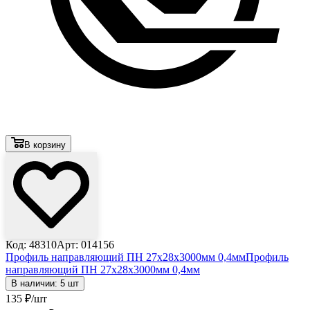
В корзину
Код: 48310
Арт: 014156
Профиль направляющий ПН 27х28х3000мм 0,4мм
Профиль
направляющий ПН 27х28х3000мм 0,4мм
В наличии: 5 шт
135
₽
/шт