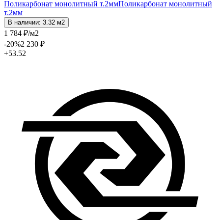
Поликарбонат монолитный т.2мм
Поликарбонат монолитный
т.2мм
В наличии: 3.32 м2
1 784
₽
/м2
-20
%
2 230
₽
+53.52