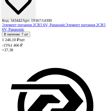
Код: 343442
Арт: 19367/14300
Элемент питания 2CR5 6V, Panasonic
Элемент питания 2CR5
6V, Panasonic
В наличии: 7 шт
1 246
.10
₽
/шт
-15
%
1 466
₽
+37.38