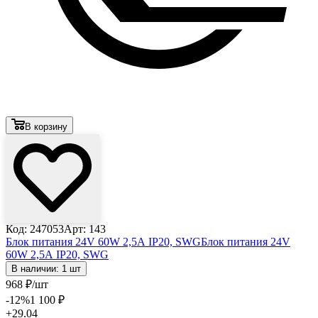
В корзину
Код: 247053
Арт: 143
Блок питания 24V 60W 2,5А IP20, SWG
Блок питания 24V
60W 2,5А IP20, SWG
В наличии: 1 шт
968
₽
/шт
-12
%
1 100
₽
+29.04