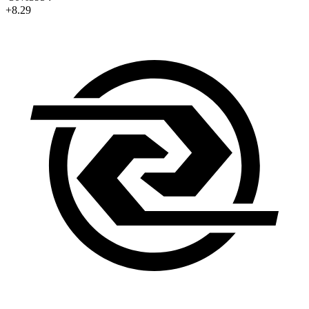
+8.29