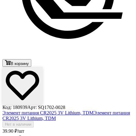
В корзину
Код: 180939
Арт: SQ1702-0028
Элемент питания CR2025 3V Lithium, TDM
Элемент питания
CR2025 3V Lithium, TDM
Нет в наличии
39
.90
₽
/шт