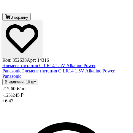
В корзину
Код: 352638
Арт: 14316
Элемент питания C LR14 1.5V Alkaline Power,
Panasonic
Элемент питания C LR14 1.5V Alkaline Power,
Panasonic
В наличии: 10 шт
215
.60
₽
/шт
-12
%
245
₽
+6.47