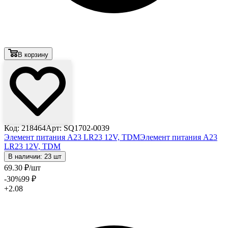
В корзину
Код: 218464
Арт: SQ1702-0039
Элемент питания A23 LR23 12V, TDM
Элемент питания A23
LR23 12V, TDM
В наличии: 23 шт
69
.30
₽
/шт
-30
%
99
₽
+2.08