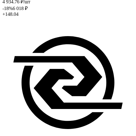
4 934
.76
₽
/шт
-18
%
6 018
₽
+148.04