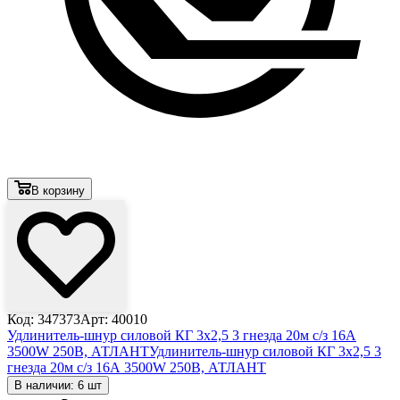
В корзину
Код: 347373
Арт: 40010
Удлинитель-шнур силовой КГ 3х2,5 3 гнезда 20м с/з 16А
3500W 250В, АТЛАНТ
Удлинитель-шнур силовой КГ 3х2,5 3
гнезда 20м с/з 16А 3500W 250В, АТЛАНТ
В наличии: 6 шт