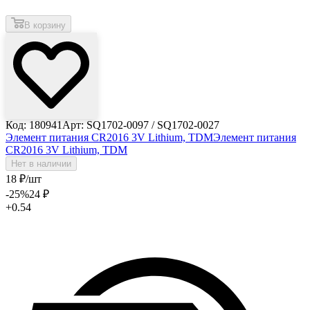
В корзину
Код: 180941
Арт: SQ1702-0097 / SQ1702-0027
Элемент питания CR2016 3V Lithium, TDM
Элемент питания
CR2016 3V Lithium, TDM
Нет в наличии
18
₽
/шт
-25
%
24
₽
+0.54