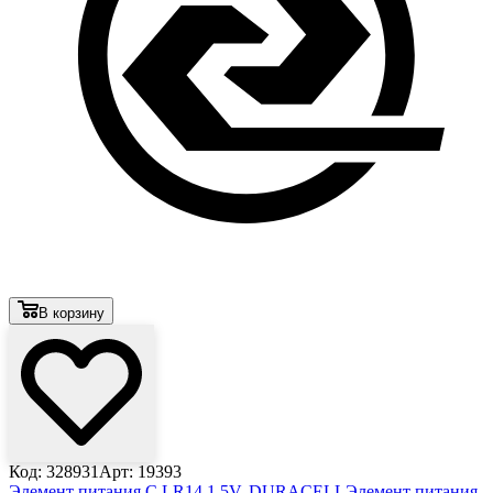
В корзину
Код: 328931
Арт: 19393
Элемент питания C LR14 1.5V, DURACELL
Элемент питания