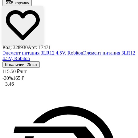
В корзину
Код: 328930
Арт: 17471
Элемент питания 3LR12 4.5V, Robiton
Элемент питания 3LR12
4.5V, Robiton
В наличии: 25 шт
115
.50
₽
/шт
-30
%
165
₽
+3.46