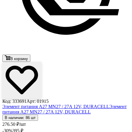
В корзину
Код: 333691
Арт: 01915
Элемент питания A27 MN27 / 27A 12V, DURACELL
Элемент
питания A27 MN27 / 27A 12V, DURACELL
В наличии: 86 шт
276
.50
₽
/шт
-30
%
395
₽