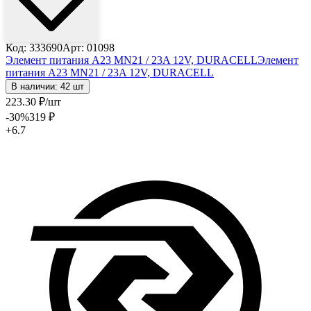
Код: 333690
Арт: 01098
Элемент питания A23 MN21 / 23A 12V, DURACELL
Элемент
питания A23 MN21 / 23A 12V, DURACELL
В наличии: 42 шт
223
.30
₽
/шт
-30
%
319
₽
+6.7