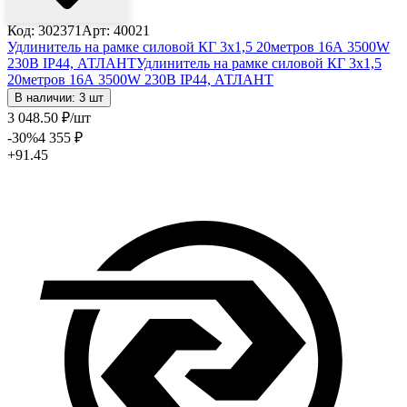
Код: 302371
Арт: 40021
Удлинитель на рамке силовой КГ 3х1,5 20метров 16А 3500W
230В IP44, АТЛАНТ
Удлинитель на рамке силовой КГ 3х1,5
20метров 16А 3500W 230В IP44, АТЛАНТ
В наличии: 3 шт
3 048
.50
₽
/шт
-30
%
4 355
₽
+91.45