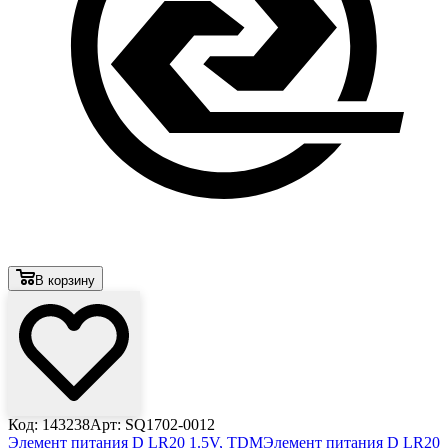
В корзину
Код: 143238
Арт: SQ1702-0012
Элемент питания D LR20 1.5V, TDM
Элемент питания D LR20