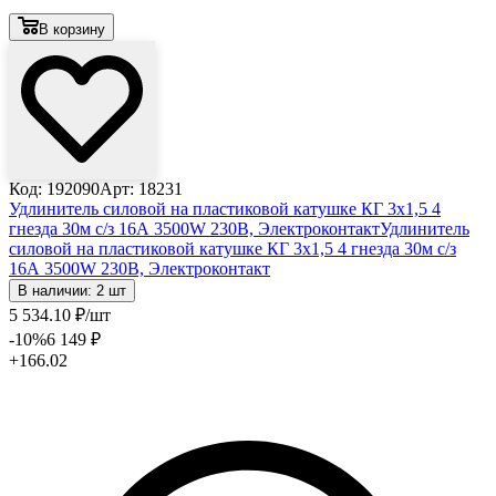
В корзину
Код: 192090
Арт: 18231
Удлинитель силовой на пластиковой катушке КГ 3х1,5 4
гнезда 30м с/з 16А 3500W 230В, Электроконтакт
Удлинитель
силовой на пластиковой катушке КГ 3х1,5 4 гнезда 30м с/з
16А 3500W 230В, Электроконтакт
В наличии: 2 шт
5 534
.10
₽
/шт
-10
%
6 149
₽
+166.02