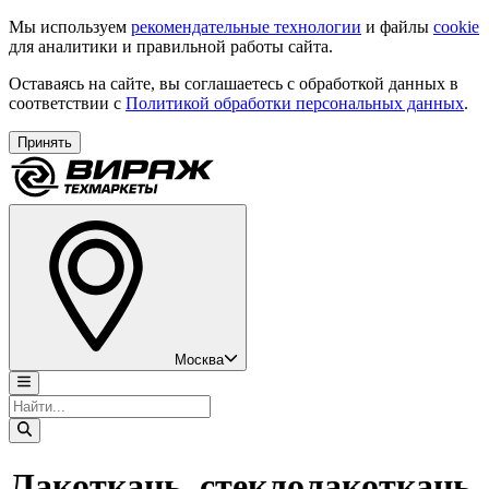
Мы используем
рекомендательные технологии
и файлы
cookie
для аналитики и правильной работы сайта.
Оставаясь на сайте, вы соглашаетесь с обработкой данных в
соответствии с
Политикой обработки персональных данных
.
Принять
Москва
Лакоткань, стеклолакоткань,