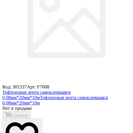
Код: 301537
Арт: F7008
Тефлоновая лента самоклеящаяся
0,08мм*20мм*10м
Тефлоновая лента самоклеящаяся
0,08мм*20мм*10м
Нет в продаже
В корзину