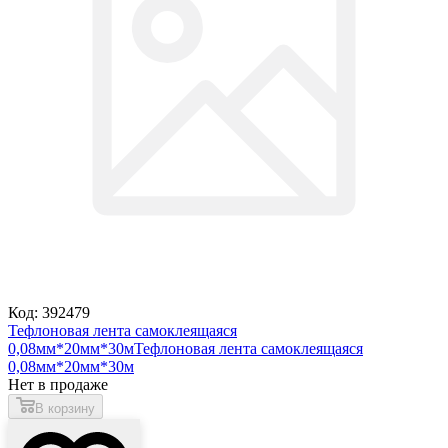
Код: 392479
Тефлоновая лента самоклеящаяся
0,08мм*20мм*30м
Тефлоновая лента самоклеящаяся
0,08мм*20мм*30м
Нет в продаже
В корзину