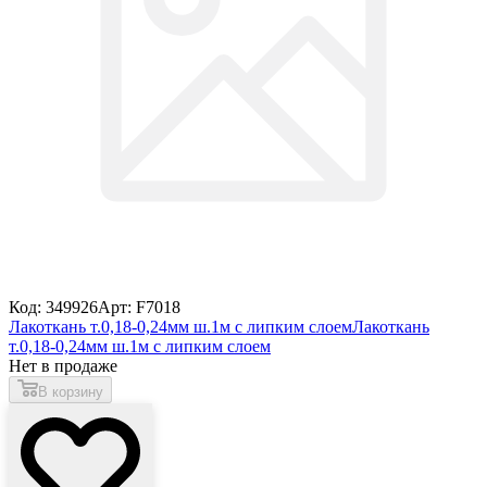
Код: 349926
Арт: F7018
Лакоткань т.0,18-0,24мм ш.1м с липким слоем
Лакоткань
т.0,18-0,24мм ш.1м с липким слоем
Нет в продаже
В корзину