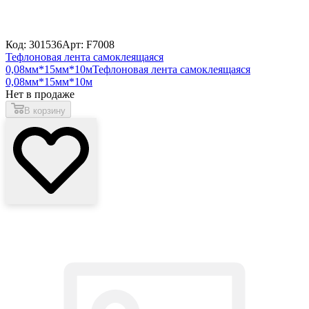
Код: 301536
Арт: F7008
Тефлоновая лента самоклеящаяся
0,08мм*15мм*10м
Тефлоновая лента самоклеящаяся
0,08мм*15мм*10м
Нет в продаже
В корзину