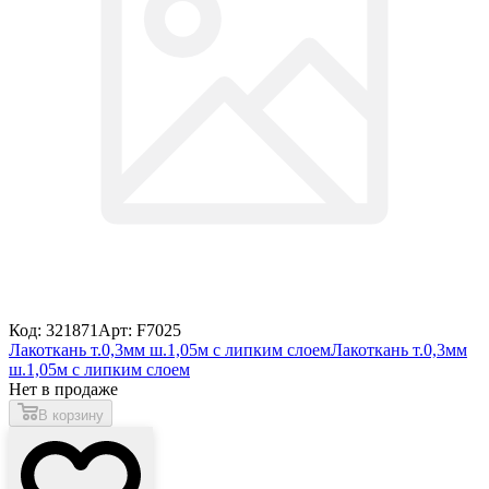
Код: 321871
Арт: F7025
Лакоткань т.0,3мм ш.1,05м с липким слоем
Лакоткань т.0,3мм
ш.1,05м с липким слоем
Нет в продаже
В корзину