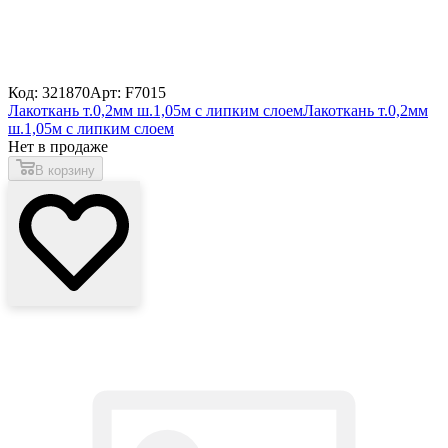
Код: 321870
Арт: F7015
Лакоткань т.0,2мм ш.1,05м с липким слоем
Лакоткань т.0,2мм
ш.1,05м с липким слоем
Нет в продаже
В корзину