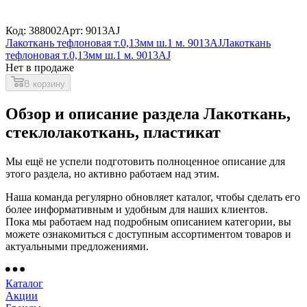
Код: 388002
Арт: 9013AJ
Лакоткань тефлоновая т.0,13мм ш.1 м. 9013AJ
Лакоткань
тефлоновая т.0,13мм ш.1 м. 9013AJ
Нет в продаже
В корзину
Обзор и описание раздела Лакоткань,
стеклолакоткань, пластикат
Мы ещё не успели подготовить полноценное описание для
этого раздела, но активно работаем над этим.
Наша команда регулярно обновляет каталог, чтобы сделать его
более информативным и удобным для наших клиентов.
Пока мы работаем над подробным описанием категории, вы
можете ознакомиться с доступным ассортиментом товаров и
актуальными предложениями.
Каталог
Акции