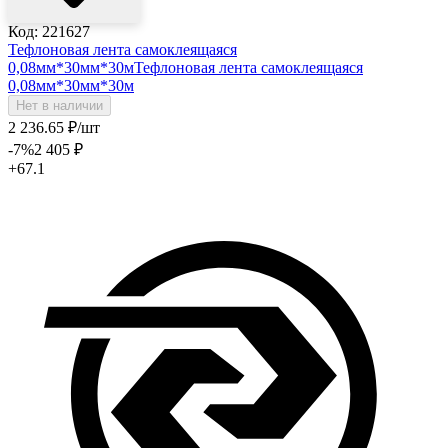
Код: 221627
Тефлоновая лента самоклеящаяся
0,08мм*30мм*30м
Тефлоновая лента самоклеящаяся
0,08мм*30мм*30м
Нет в наличии
2 236
.65
₽
/шт
-7
%
2 405
₽
+67.1