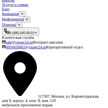
Бренды
Услуги и сервис
Блог
Компания
Информация
Помощь
8 (495) 045-00-01
Клиентская служба
sale@virage24.ru
Интернет-магазин
4950450002@virage24.ru
Корпоративный отдел
117587, Москва, ул. Кировоградская,
дом 9, корпус 4, пом. II, ком. 129
мобильное приложение вираж