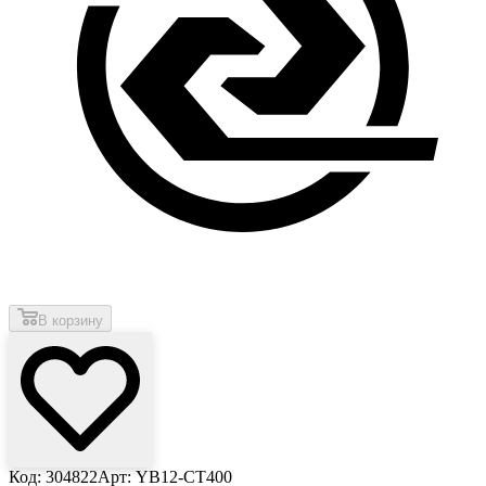
В корзину
Код: 304822
Арт: YB12-CT400