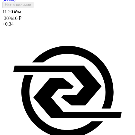
Нет в наличии
11
.20
₽
/м
-30
%
16
₽
+0.34