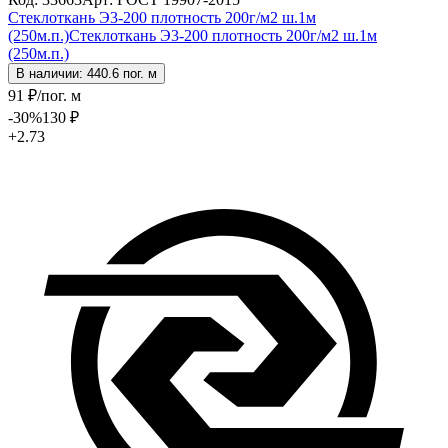
Стеклоткань Э3-200 плотность 200г/м2 ш.1м
(250м.п.)
Стеклоткань Э3-200 плотность 200г/м2 ш.1м
(250м.п.)
В наличии: 440.6 пог. м
91
₽
/пог. м
-30
%
130
₽
+2.73