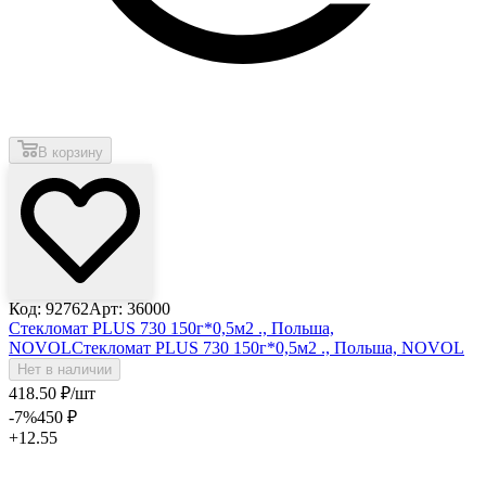
В корзину
Код: 92762
Арт: 36000
Стекломат PLUS 730 150г*0,5м2 ., Польша,
NOVOL
Стекломат PLUS 730 150г*0,5м2 ., Польша, NOVOL
Нет в наличии
418
.50
₽
/шт
-7
%
450
₽
+12.55