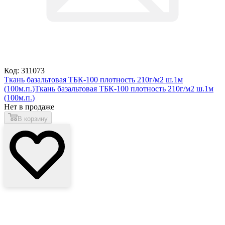
Код: 311073
Ткань базальтовая ТБК-100 плотность 210г/м2 ш.1м
(100м.п.)
Ткань базальтовая ТБК-100 плотность 210г/м2 ш.1м
(100м.п.)
Нет в продаже
В корзину