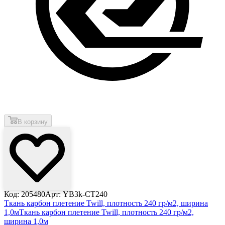
В корзину
Код: 205480
Арт: YB3k-CT240
Ткань карбон плетение Twill, плотность 240 гр/м2, ширина
1,0м
Ткань карбон плетение Twill, плотность 240 гр/м2,
ширина 1,0м