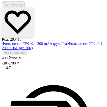
В корзину
Код: 285418
Фольгоизол СРФ 0,1-200 ш.1м (рул 20м)
Фольгоизол СРФ 0,1-
200 ш.1м (рул 20м)
Нет в наличии
490
₽
/пог. м
-30
%
700
₽
+14.7