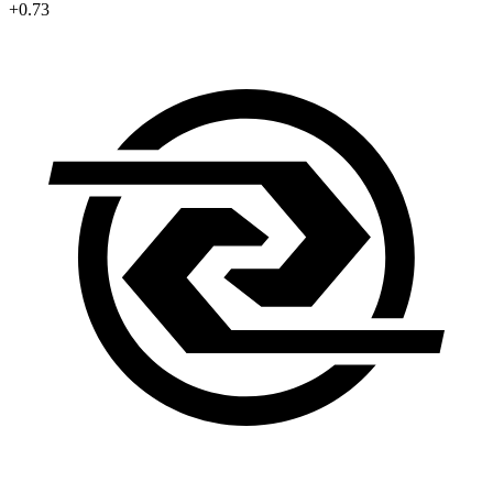
+0.73