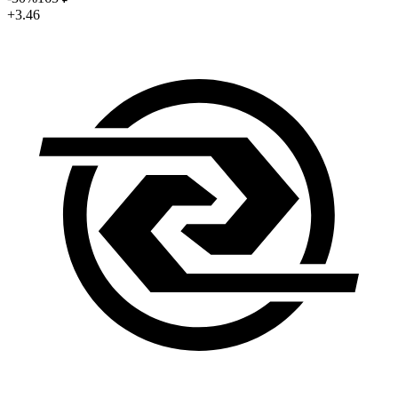
+3.46