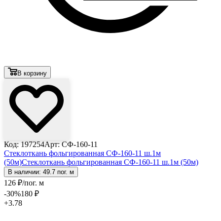
В корзину
Код: 197254
Арт: СФ-160-11
Стеклоткань фольгированная СФ-160-11 ш.1м
(50м)
Стеклоткань фольгированная СФ-160-11 ш.1м (50м)
В наличии: 49.7 пог. м
126
₽
/пог. м
-30
%
180
₽
+3.78