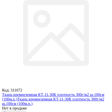
Код: 311072
Ткань кремнеземная КТ-11-30К плотность 300г/м2 ш.100см
(100м.п.)
Ткань кремнеземная КТ-11-30К плотность 300г/м2
ш.100см (100м.п.)
Нет в продаже