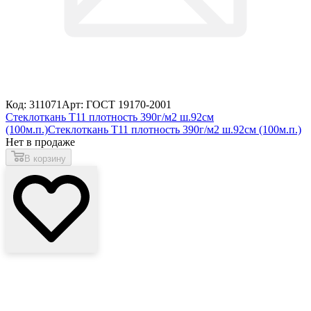
Код: 311071
Арт: ГОСТ 19170-2001
Стеклоткань Т11 плотность 390г/м2 ш.92см
(100м.п.)
Стеклоткань Т11 плотность 390г/м2 ш.92см (100м.п.)
Нет в продаже
В корзину