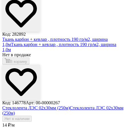
Код: 282892
Ткань карбон + кевлар , плотность 190 гр/м2, ширина
1,0м
Ткань карбон + кевлар , плотность 190 гр/м2, ширина
1,0м
Нет в продаже
В корзину
Код: 146778
Арт: 00-00000267
Стеклолента ЛЭС 02х30мм (250м)
Стеклолента ЛЭС 02х30мм
(250м)
Нет в наличии
14
₽
/м