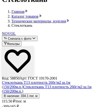
Главная
Каталог товаров
Технические материалы, изделия
Стеклоткань
NOVOL
Сначала с фото
Фильтры
Код: 58850
Арт: ГОСТ 19170-2001
Стеклоткань Т13 плотность 260г/м2 ш.1м
(150/200м.п.)
Стеклоткань Т13 плотность 260г/м2 ш.1м
(150/200м.п.)
В наличии: 334.1 пог. м
115
.50
₽
/пог. м
-30
%
165
₽