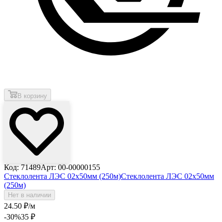
В корзину
Код: 71489
Арт: 00-00000155
Стеклолента ЛЭС 02х50мм (250м)
Стеклолента ЛЭС 02х50мм
(250м)
Нет в наличии
24
.50
₽
/м
-30
%
35
₽