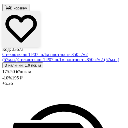
В корзину
Код: 33673
Стеклоткань ТР07 ш.1м плотность 850 г/м2
(57м.п.)
Стеклоткань ТР07 ш.1м плотность 850 г/м2 (57м.п.)
В наличии: 1.9 пог. м
175
.50
₽
/пог. м
-10
%
195
₽
+5.26