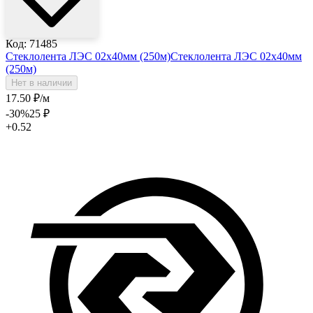
Код: 71485
Стеклолента ЛЭС 02х40мм (250м)
Стеклолента ЛЭС 02х40мм
(250м)
Нет в наличии
17
.50
₽
/м
-30
%
25
₽
+0.52