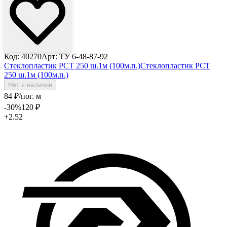
Код: 40270
Арт: ТУ 6-48-87-92
Стеклопластик РСТ 250 ш.1м (100м.п.)
Стеклопластик РСТ
250 ш.1м (100м.п.)
Нет в наличии
84
₽
/пог. м
-30
%
120
₽
+2.52