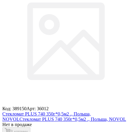
Код: 389150
Арт: 36012
Стекломат PLUS 740 350г*0,5м2 ., Польша,
NOVOL
Стекломат PLUS 740 350г*0,5м2 ., Польша, NOVOL
Нет в продаже
В корзину