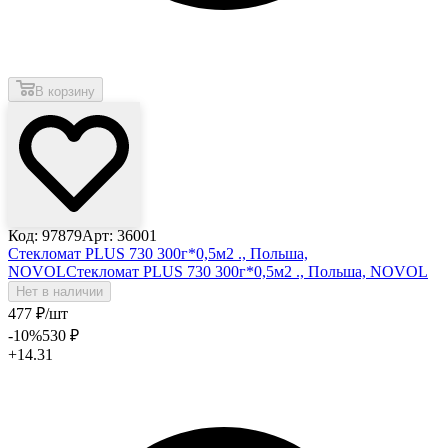
В корзину
Код: 97879
Арт: 36001
Стекломат PLUS 730 300г*0,5м2 ., Польша,
NOVOL
Стекломат PLUS 730 300г*0,5м2 ., Польша, NOVOL
Нет в наличии
477
₽
/шт
-10
%
530
₽
+14.31