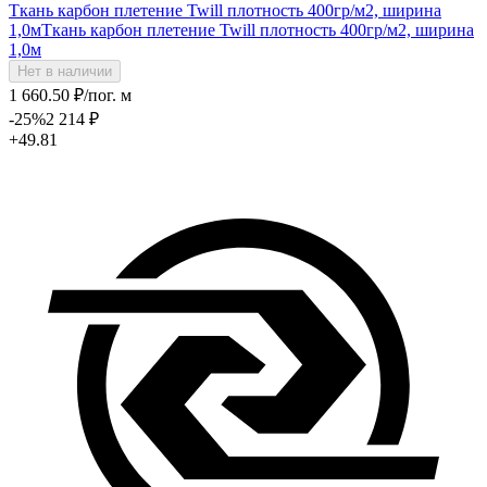
Ткань карбон плетение Twill плотность 400гр/м2, ширина
1,0м
Ткань карбон плетение Twill плотность 400гр/м2, ширина
1,0м
Нет в наличии
1 660
.50
₽
/пог. м
-25
%
2 214
₽
+49.81