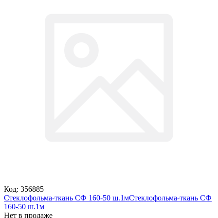
Код: 356885
Стеклофольма-ткань СФ 160-50 ш.1м
Стеклофольма-ткань СФ
160-50 ш.1м
Нет в продаже