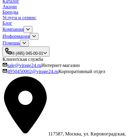
Каталог
Акции
Бренды
Услуги и сервис
Блог
Компания
Информация
Помощь
8 (495) 045-00-01
Клиентская служба
sale@virage24.ru
Интернет-магазин
4950450002@virage24.ru
Корпоративный отдел
117587, Москва, ул. Кировоградская,