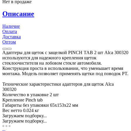
Нет в продаже
Описание
Наличие
Оплата
Доставка
Оптом
Адаптеры для щеток с защелкой PINCH TAB 2 шт Alca 300320
используются для надежного крепления щеток
стеклоочистителя на лобовом стекле автомобиля.
Конструкция проста в использовании, что уменьшает время
монтажа. Модель позволяет применять щетки под поводок PT.
Технические характеристики адаптеров для щеток Alca
300320
Количество в упаковке 2 шт
Крепление Pinch tab
Габариты без упаковки 65x153x22 мм
Вес нетто 0.024 кг
Загружаем подборку...
Загружаем подборку...