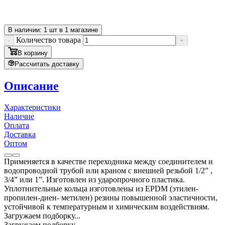
В наличии: 1 шт в 1 магазине
Количество товара
-
+
В корзину
Рассчитать доставку
Описание
Характеристики
Наличие
Оплата
Доставка
Оптом
Применяется в качестве переходника между соединителем и
водопроводной трубой или краном с внешней резьбой 1/2” ,
3/4” или 1”. Изготовлен из ударопрочного пластика.
Уплотнительные кольца изготовлены из EPDM (этилен-
пропилен-диен- метилен) резины повышенной эластичности,
устойчивой к температурным и химическим воздействиям.
Загружаем подборку...
Загружаем подборку...