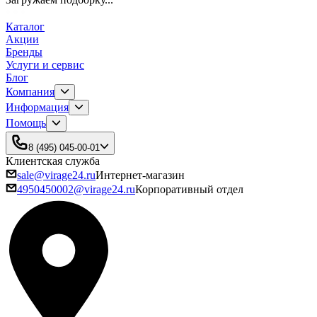
Каталог
Акции
Бренды
Услуги и сервис
Блог
Компания
Информация
Помощь
8 (495) 045-00-01
Клиентская служба
sale@virage24.ru
Интернет-магазин
4950450002@virage24.ru
Корпоративный отдел