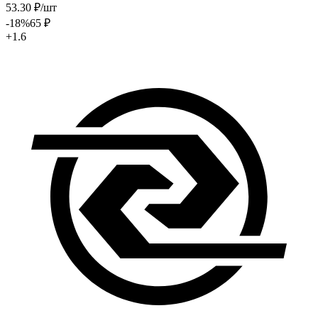
53
.30
₽
/шт
-18
%
65
₽
+1.6