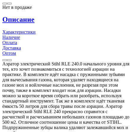
Нет в продаже
Описание
Характеристики
Наличие
Оплата
Доставка
Оптом
Аэратор электрический Stihl RLE 240.0 начального уровня для
тех, кто хочет познакомиться с технологией аэрации на
практике. В комплекте идёт насадка с пружинными зубьями
для вычесывания газона, которая удаляет находящиеся на
газоне мох и войлочные наслоения, не разрезая при этом
почву, также в комплект входит нож для аэрации. Насадки
можно за короткое время собрать или разобрать, используя
стандартный инструмент. Так же в комплекте идёт тканевая
ёмкость 50 литров для сбора травы после аэрации. Аэратор
электрический Stihl RLE 240 прекрасно справится с
расчисткой и расчесыванием небольших газонов площадью до
500 м2. Отличное соотношение цены и качества от STIHL.
Подпружиненные зубцы валика удаляют залежавшийся мох и