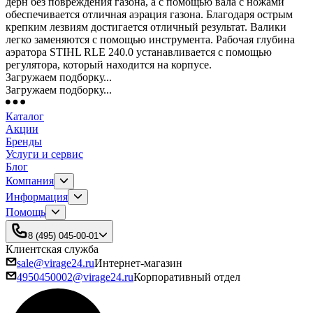
дерн без повреждения газона, а с помощью вала с ножами
обеспечивается отличная аэрация газона. Благодаря острым
крепким лезвиям достигается отличный результат. Валики
легко заменяются с помощью инструмента. Рабочая глубина
аэратора STIHL RLE 240.0 устанавливается с помощью
регулятора, который находится на корпусе.
Загружаем подборку...
Загружаем подборку...
Каталог
Акции
Бренды
Услуги и сервис
Блог
Компания
Информация
Помощь
8 (495) 045-00-01
Клиентская служба
sale@virage24.ru
Интернет-магазин
4950450002@virage24.ru
Корпоративный отдел