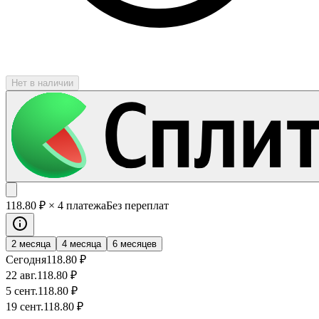
Нет в наличии
118
.80
₽
× 4 платежа
Без переплат
2 месяца
4 месяца
6 месяцев
Сегодня
118
.80
₽
22 авг.
118
.80
₽
5 сент.
118
.80
₽
19 сент.
118
.80
₽