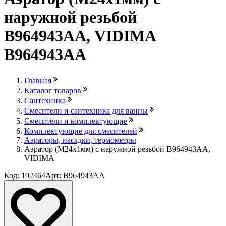
наружной резьбой
В964943АА, VIDIMA
В964943АА
Главная
Каталог товаров
Сантехника
Смесители и сантехника для ванны
Смесители и комплектующие
Комплектующие для смесителей
Аэраторы, насадки, термометры
Аэратор (М24х1мм) с наружной резьбой В964943АА,
VIDIMA
Код: 192464
Арт: В964943АА