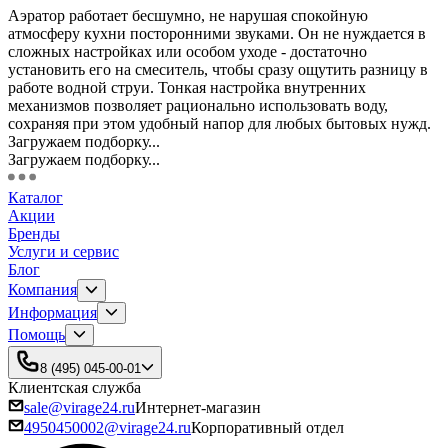
Аэратор работает бесшумно, не нарушая спокойную
атмосферу кухни посторонними звуками. Он не нуждается в
сложных настройках или особом уходе - достаточно
установить его на смеситель, чтобы сразу ощутить разницу в
работе водной струи. Тонкая настройка внутренних
механизмов позволяет рационально использовать воду,
сохраняя при этом удобный напор для любых бытовых нужд.
Загружаем подборку...
Загружаем подборку...
Каталог
Акции
Бренды
Услуги и сервис
Блог
Компания
Информация
Помощь
8 (495) 045-00-01
Клиентская служба
sale@virage24.ru
Интернет-магазин
4950450002@virage24.ru
Корпоративный отдел