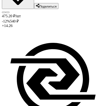
Поделиться
475
.20
₽
/шт
-12
%
540
₽
+14.26