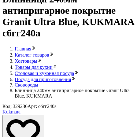
антипригарное покрытие
Granit Ultra Blue, KUKMARA
сбгг240а
Главная
Каталог товаров
Хозтовары
Товары для кухни
Столовая и кухонная посуда
Посуда для приготовления
Сковороды
Блинница 240мм антипригарное покрытие Granit Ultra
Blue, KUKMARA
Код: 329236
Арт: сбгг240а
Kukmara