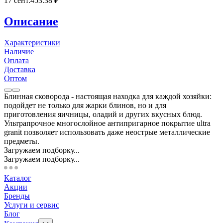
17 сент.
453
.38
₽
Описание
Характеристики
Наличие
Оплата
Доставка
Оптом
Блинная сковорода - настоящая находка для каждой хозяйки:
подойдет не только для жарки блинов, но и для
приготовления яичницы, оладий и других вкусных блюд.
Ультрапрочное многослойное антипригарное покрытие ultra
granit позволяет использовать даже неострые металлические
предметы.
Загружаем подборку...
Загружаем подборку...
Каталог
Акции
Бренды
Услуги и сервис
Блог