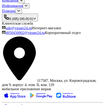
Компания
Информация
Помощь
8 (495) 045-00-01
Клиентская служба
sale@virage24.ru
Интернет-магазин
4950450002@virage24.ru
Корпоративный отдел
117587, Москва, ул. Кировоградская,
дом 9, корпус 4, пом. II, ком. 129
мобильное приложение вираж