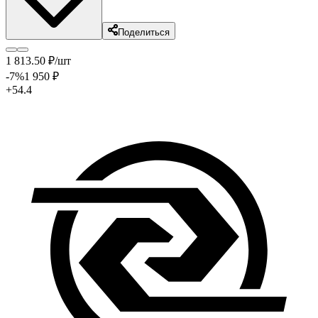
Поделиться
1 813
.50
₽
/шт
-7
%
1 950
₽
+54.4