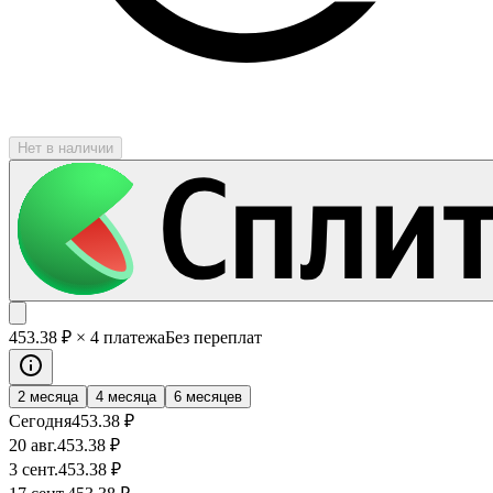
Нет в наличии
453
.38
₽
× 4 платежа
Без переплат
2 месяца
4 месяца
6 месяцев
Сегодня
453
.38
₽
20 авг.
453
.38
₽
3 сент.
453
.38
₽