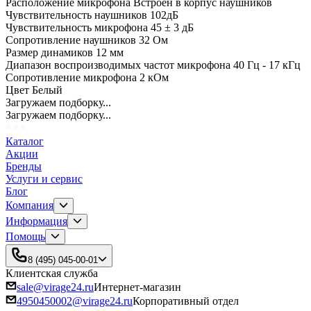
Расположение микрофона Встроен в корпус наушников
Чувствительность наушников 102дБ
Чувствительность микрофона 45 ± 3 дБ
Сопротивление наушников 32 Ом
Размер динамиков 12 мм
Диапазон воспроизводимых частот микрофона 40 Гц - 17 кГц
Сопротивление микрофона 2 кОм
Цвет Белый
Загружаем подборку...
Загружаем подборку...
Каталог
Акции
Бренды
Услуги и сервис
Блог
Компания
Информация
Помощь
8 (495) 045-00-01
Клиентская служба
sale@virage24.ru
Интернет-магазин
4950450002@virage24.ru
Корпоративный отдел