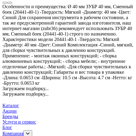
Особенности и преимущества: Ø 40 мм ЗУБР 40 мм, Сменный
боек (20441-40-1) -Твердость: Мягкий -Диаметр: 40 мм -Цвет:
Синий Для сохранения инструмента в рабочем состоянии, а
так же предусмотренной гарантией завода изготовителя, наш
интернет-магазин (zubr36) рекомендует использовать ЗУБР 40
мм, Сменный боек (20441-40-1) строго по назначению.
Характеристики модели 20441-40-1 -Твердость: Мягкий
-Диаметр: 40 мм -Цвет: Синий Комплектация -Синий, мягкий,
для сборки чувствительных к давлению конструкций.
Применение: - монтаж оконных конструкций; - сборка
алюминиевых конструкций; - сборка мебели; - внутренние
отделочные работы.; -Мягкий; -Для сборки чувствительных к
давлению конструкций; Габариты и вес товара в упаковке
-Длина: 0.0653 см -Ширина: 10.5 см -Высота: 4.7 см -Нетто: кг
-Брутто: 0.0653 кг
Загружаем подборку...
Загружаем подборку...
Каталог
Акции
Бренды
Услуги и сервис
Блог
Компания