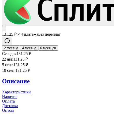
131
.25
₽
× 4 платежа
Без переплат
2 месяца
4 месяца
6 месяцев
Сегодня
131
.25
₽
22 авг.
131
.25
₽
5 сент.
131
.25
₽
19 сент.
131
.25
₽
Описание
Характеристики
Наличие
Оплата
Доставка
Оптом