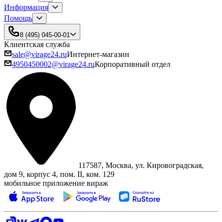
Информация
Помощь
8 (495) 045-00-01
Клиентская служба
sale@virage24.ru
Интернет-магазин
4950450002@virage24.ru
Корпоративный отдел
117587, Москва, ул. Кировоградская,
дом 9, корпус 4, пом. II, ком. 129
мобильное приложение вираж