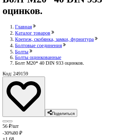
оцинков.
Главная
Каталог товаров
Крепеж, скобянка, замки, фурнитура
Болтовые соединения
Болты
Болты оцинкованные
Болт М20* 40 DIN 933 оцинков.
Код: 249159
Поделиться
56
₽
/шт
-30
%
80
₽
+1.68