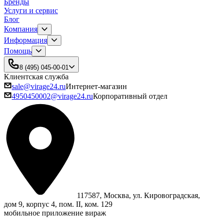
Бренды
Услуги и сервис
Блог
Компания
Информация
Помощь
8 (495) 045-00-01
Клиентская служба
sale@virage24.ru
Интернет-магазин
4950450002@virage24.ru
Корпоративный отдел
117587, Москва, ул. Кировоградская,
дом 9, корпус 4, пом. II, ком. 129
мобильное приложение вираж