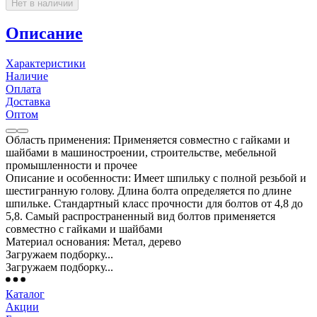
Нет в наличии
Описание
Характеристики
Наличие
Оплата
Доставка
Оптом
Область применения: Применяется совместно с гайками и
шайбами в машиностроении, строительстве, мебельной
промышленности и прочее
Описание и особенности: Имеет шпильку с полной резьбой и
шестигранную голову. Длина болта определяется по длине
шпильке. Стандартный класс прочности для болтов от 4,8 до
5,8. Самый распространенный вид болтов применяется
совместно с гайками и шайбами
Материал основания: Метал, дерево
Загружаем подборку...
Загружаем подборку...
Каталог
Акции