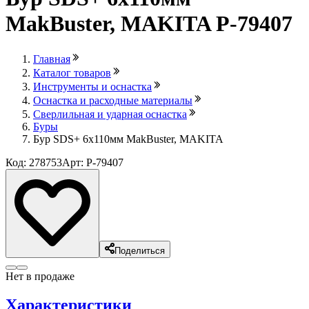
MakBuster, MAKITA P-79407
Главная
Каталог товаров
Инструменты и оснастка
Оснастка и расходные материалы
Сверлильная и ударная оснастка
Буры
Бур SDS+ 6х110мм MakBuster, MAKITA
Код: 278753
Арт: P-79407
Поделиться
Нет в продаже
Характеристики