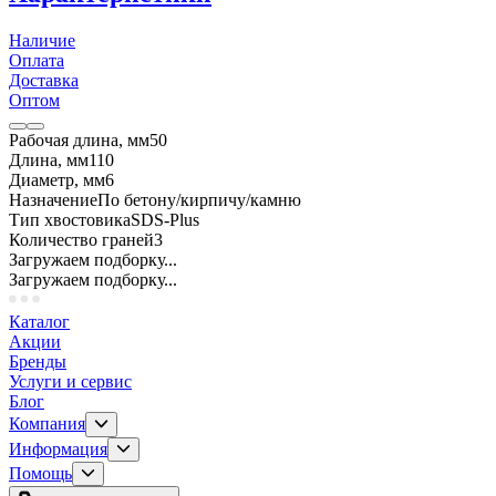
Наличие
Оплата
Доставка
Оптом
Рабочая длина, мм
50
Длина, мм
110
Диаметр, мм
6
Назначение
По бетону/кирпичу/камню
Тип хвостовика
SDS-Plus
Количество граней
3
Загружаем подборку...
Загружаем подборку...
Каталог
Акции
Бренды
Услуги и сервис
Блог
Компания
Информация
Помощь