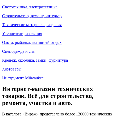
Светотехника, электротехника
Строительство, ремонт, интерьер
Технические материалы, изделия
Утеплители, изоляция
Охота, рыбалка, активный отдых
Спецодежда и сиз
Крепеж, скобянка, замки, фурнитура
Хозтовары
Инструмент Milwaukee
Интернет-магазин технических
товаров. Всё для строительства,
ремонта, участка и авто.
В каталоге «Вираж» представлено более 120000 технических