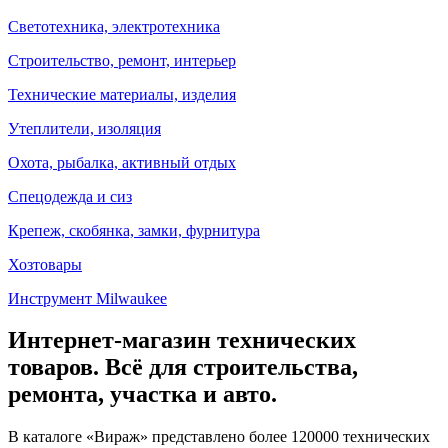
Светотехника, электротехника
Строительство, ремонт, интерьер
Технические материалы, изделия
Утеплители, изоляция
Охота, рыбалка, активный отдых
Спецодежда и сиз
Крепеж, скобянка, замки, фурнитура
Хозтовары
Инструмент Milwaukee
Интернет-магазин технических
товаров. Всё для строительства,
ремонта, участка и авто.
В каталоге «Вираж» представлено более 120000 технических