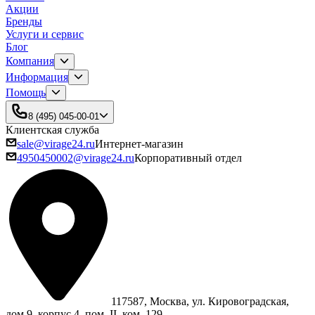
Акции
Бренды
Услуги и сервис
Блог
Компания
Информация
Помощь
8 (495) 045-00-01
Клиентская служба
sale@virage24.ru
Интернет-магазин
4950450002@virage24.ru
Корпоративный отдел
117587, Москва, ул. Кировоградская,
дом 9, корпус 4, пом. II, ком. 129