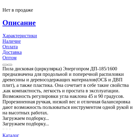
Нет в продаже
Описание
Характеристики
Наличие
Оплата
Доставка
Оптом
Пила дисковая (циркулярка) Энергопром ДП-185/1600
предназначена для продольной и поперечной распиловки
древесины и деревосодержащих материалов(ОСБ и ДВП
плит), а также пластика. Она сочетает в себе такие свойства
,как компактность, легкость и простата в эксплуатации.
Возможность регулировки угла наклона 45 и 90 градусов.
Прорезиненная ручкая, низкий вес и отличная балансировка
дают возможность пользоваться инструментом одной рукой и
на высотных работах.
Загружаем подборку...
Загружаем подборку...
Каталог