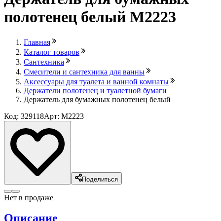
полотенец белый М2223
Главная
Каталог товаров
Сантехника
Смесители и сантехника для ванны
Аксессуары для туалета и ванной комнаты
Держатели полотенец и туалетной бумаги
Держатель для бумажных полотенец белый
Код: 329118
Арт: М2223
Поделиться
Нет в продаже
Описание