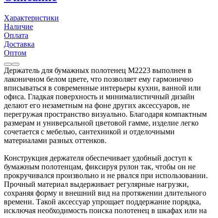
Характеристики
Наличие
Оплата
Доставка
Оптом
Держатель для бумажных полотенец М2223 выполнен в
лаконичном белом цвете, что позволяет ему гармонично
вписываться в современные интерьеры кухни, ванной или
офиса. Гладкая поверхность и минималистичный дизайн
делают его незаметным на фоне других аксессуаров, не
перегружая пространство визуально. Благодаря компактным
размерам и универсальной цветовой гамме, изделие легко
сочетается с мебелью, сантехникой и отделочными
материалами разных оттенков.
Конструкция держателя обеспечивает удобный доступ к
бумажным полотенцам, фиксируя рулон так, чтобы он не
прокручивался произвольно и не рвался при использовании.
Прочный материал выдерживает регулярные нагрузки,
сохраняя форму и внешний вид на протяжении длительного
времени. Такой аксессуар упрощает поддержание порядка,
исключая необходимость поиска полотенец в шкафах или на