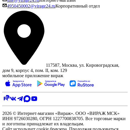
sale@virage24.ru
Интернет-магазин
4950450002@virage24.ru
Корпоративный отдел
117587, Москва, ул. Кировоградская,
дом 9, корпус 4, пом. II, ком. 129
мобильное приложение вираж
2026 © Интернет-магазин «Вираж». ООО «ВИРАЖ МСК»
ИНН 9726030280, ОГРН 1227700838705. Все торговые марки
и логотипы принадлежат их владельцам.
Сайт использует cookie браузера. Продолжая пользоваться