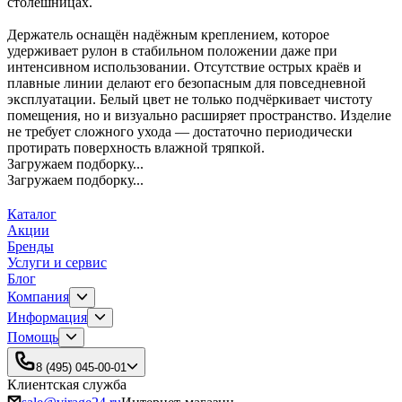
столешницах.
Держатель оснащён надёжным креплением, которое
удерживает рулон в стабильном положении даже при
интенсивном использовании. Отсутствие острых краёв и
плавные линии делают его безопасным для повседневной
эксплуатации. Белый цвет не только подчёркивает чистоту
помещения, но и визуально расширяет пространство. Изделие
не требует сложного ухода — достаточно периодически
протирать поверхность влажной тряпкой.
Загружаем подборку...
Загружаем подборку...
Каталог
Акции
Бренды
Услуги и сервис
Блог
Компания
Информация
Помощь
8 (495) 045-00-01
Клиентская служба