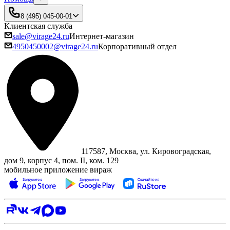
8 (495) 045-00-01
Клиентская служба
sale@virage24.ru
Интернет-магазин
4950450002@virage24.ru
Корпоративный отдел
117587, Москва, ул. Кировоградская,
дом 9, корпус 4, пом. II, ком. 129
мобильное приложение вираж