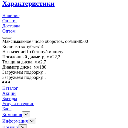
Характеристики
Наличие
Оплата
Доставка
Оптом
Максимальное число оборотов, об/мин
8500
Количество зубьев
14
Назначение
По бетону/кирпичу
Посадочный диаметр, мм
22,2
Толщина диска, мм
2,7
Диаметр диска, мм
180
Загружаем подборку...
Загружаем подборку...
Каталог
Акции
Бренды
Услуги и сервис
Блог
Компания
Информация
Помощь