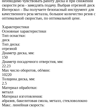
необходимо чувствовать работу диска и при снижении
скорости реза - замедлять подачу. Выбрав отрезной диск
Интерскол – Вы получаете безопасный инструмент для
качественного реза металла, большое количество резов с
оптимальной скоростью, по оптимальной цене.
Характеристики
Основные характеристики
Тип оснастки:
диск
Тип диска:
отрезной
Диаметр диска, мм:
150
Диаметр посадочного отверстия, мм:
22.23
Max число оборотов, об/мин:
10220
Толщина диска, мм:
2.5
Материал обработки:
металл
Материал изготовления:
абразив, бакелитовая смола, металл, стекловолокно
Макс. линейная скорость: