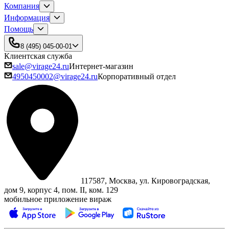
Компания
Информация
Помощь
8 (495) 045-00-01
Клиентская служба
sale@virage24.ru
Интернет-магазин
4950450002@virage24.ru
Корпоративный отдел
117587, Москва, ул. Кировоградская,
дом 9, корпус 4, пом. II, ком. 129
мобильное приложение вираж