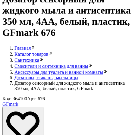
жидкого мыла и антисептика
350 мл, 4АА, белый, пластик,
GFmark 676
Главная
Каталог товаров
Сантехника
Смесители и сантехника для ванны
Аксессуары для туалета и ванной комнаты
Дозаторы, стаканы, мыльницы
Дозатор сенсорный для жидкого мыла и антисептика
350 мл, 4АА, белый, пластик, GFmark
Код: 364100
Арт: 676
GFmark