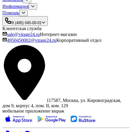
Информация
Помощь
8 (495) 045-00-01
Клиентская служба
sale@virage24.ru
Интернет-магазин
4950450002@virage24.ru
Корпоративный отдел
117587, Москва, ул. Кировоградская,
дом 9, корпус 4, пом. II, ком. 129
мобильное приложение вираж