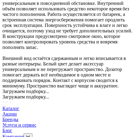
универсальным в повседневной обстановке. Внутренний
объём позволяет использовать средство некоторое время без
частого пополнения. Работа осуществляется от батареек, а
встроенная система энергосбережения помогает продлить
срок эксплуатации. Поверхность устойчива к влаге и легко
очищается, поэтому уход не требует дополнительных усилий.
В конструкции предусмотрено смотровое окно, которое
позволяет контролировать уровень средства и вовремя
пополнять запас.
Внешний вид остаётся сдержанным и легко вписывается в
разные интерьеры. Белый цвет делает аксессуар
универсальным и не перегружает пространство. Дозатор
помогает держать всё необходимое в одном месте и
поддерживать порядок. Контакт с корпусом сводится к
минимуму. Пространство выглядит чище и аккуратнее.
Загружаем подборку...
Загружаем подборку...
Каталог
Акции
Бренды
Услуги и сервис
Блог
Компания