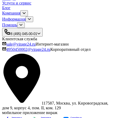
Услуги и сервис
Блог
Компания
Информация
Помощь
8 (495) 045-00-01
Клиентская служба
sale@virage24.ru
Интернет-магазин
4950450002@virage24.ru
Корпоративный отдел
117587, Москва, ул. Кировоградская,
дом 9, корпус 4, пом. II, ком. 129
мобильное приложение вираж