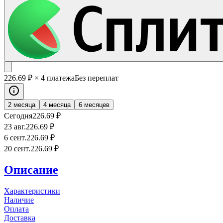
226
.69
₽
× 4 платежа
Без переплат
2 месяца
4 месяца
6 месяцев
Сегодня
226
.69
₽
23 авг.
226
.69
₽
6 сент.
226
.69
₽
20 сент.
226
.69
₽
Описание
Характеристики
Наличие
Оплата
Доставка