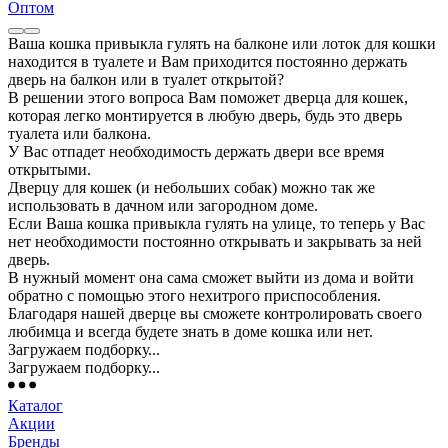
Оптом
Ваша кошка привыкла гулять на балконе или лоток для кошки
находится в туалете и Вам приходится постоянно держать
дверь на балкон или в туалет открытой?
В решении этого вопроса Вам поможет дверца для кошек,
которая легко монтируется в любую дверь, будь это дверь
туалета или балкона.
У Вас отпадет необходимость держать двери все время
открытыми.
Дверцу для кошек (и небольших собак) можно так же
использовать в дачном или загородном доме.
Если Ваша кошка привыкла гулять на улице, то теперь у Вас
нет необходимости постоянно открывать и закрывать за ней
дверь.
В нужный момент она сама сможет выйти из дома и войти
обратно с помощью этого нехитрого приспособления.
Благодаря нашей дверце вы сможете контролировать своего
любимца и всегда будете знать в доме кошка или нет.
Загружаем подборку...
Загружаем подборку...
Каталог
Акции
Бренды