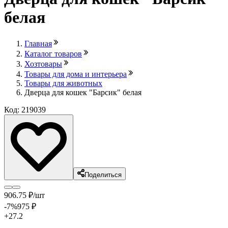
белая
Главная
Каталог товаров
Хозтовары
Товары для дома и интерьера
Товары для животных
Дверца для кошек "Барсик" белая
Код: 219039
Поделиться
906
.75
₽
/шт
-7
%
975
₽
+27.2