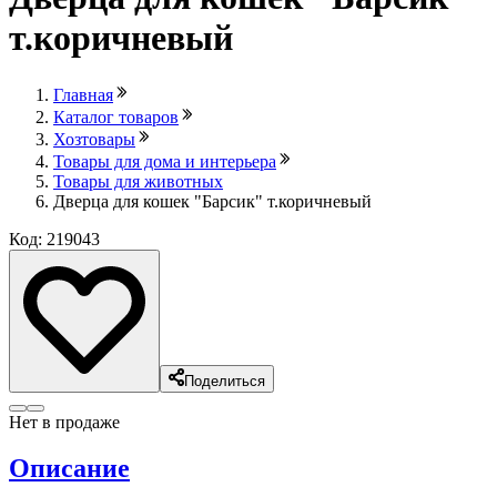
т.коричневый
Главная
Каталог товаров
Хозтовары
Товары для дома и интерьера
Товары для животных
Дверца для кошек "Барсик" т.коричневый
Код: 219043
Поделиться
Нет в продаже
Описание