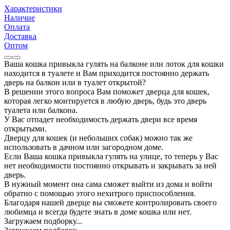
Характеристики
Наличие
Оплата
Доставка
Оптом
Ваша кошка привыкла гулять на балконе или лоток для кошки
находится в туалете и Вам приходится постоянно держать
дверь на балкон или в туалет открытой?
В решении этого вопроса Вам поможет дверца для кошек,
которая легко монтируется в любую дверь, будь это дверь
туалета или балкона.
У Вас отпадет необходимость держать двери все время
открытыми.
Дверцу для кошек (и небольших собак) можно так же
использовать в дачном или загородном доме.
Если Ваша кошка привыкла гулять на улице, то теперь у Вас
нет необходимости постоянно открывать и закрывать за ней
дверь.
В нужный момент она сама сможет выйти из дома и войти
обратно с помощью этого нехитрого приспособления.
Благодаря нашей дверце вы сможете контролировать своего
любимца и всегда будете знать в доме кошка или нет.
Загружаем подборку...