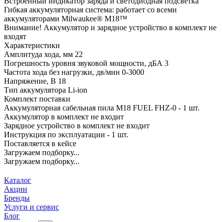
Встроенный индикатор заряда и светодиодная подсветка
Гибкая аккумуляторная система: работает со всеми
аккумуляторами Milwaukee® М18™
Внимание! Аккумулятор и зарядное устройство в комплект не
входят
Характеристики
Амплитуда хода, мм 22
Погрешность уровня звуковой мощности, дБА 3
Частота хода без нагрузки, дв/мин 0-3000
Напряжение, В 18
Тип аккумулятора Li-ion
Комплект поставки
Аккумуляторная сабельная пила M18 FUEL FHZ-0 - 1 шт.
Аккумулятор в комплект не входит
Зарядное устройство в комплект не входит
Инструкция по эксплуатации - 1 шт.
Поставляется в кейсе
Загружаем подборку...
Загружаем подборку...
Каталог
Акции
Бренды
Услуги и сервис
Блог