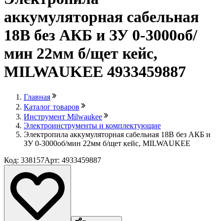
аккумуляторная сабельная
18В без АКБ и ЗУ 0-3000об/
мин 22мм б/щет кейс,
MILWAUKEE 4933459887
Главная
Каталог товаров
Инструмент Milwaukee
Электроинструменты и комплектующие
Электропила аккумуляторная сабельная 18В без АКБ и
ЗУ 0-3000об/мин 22мм б/щет кейс, MILWAUKEE
Код: 338157
Арт: 4933459887