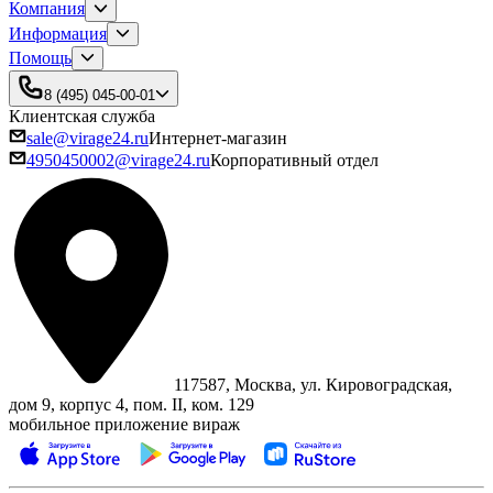
Компания
Информация
Помощь
8 (495) 045-00-01
Клиентская служба
sale@virage24.ru
Интернет-магазин
4950450002@virage24.ru
Корпоративный отдел
117587, Москва, ул. Кировоградская,
дом 9, корпус 4, пом. II, ком. 129
мобильное приложение вираж