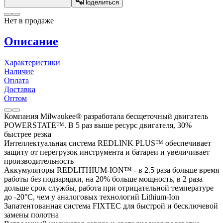
Поделиться
Нет в продаже
Описание
Характеристики
Наличие
Оплата
Доставка
Оптом
Компания Milwaukee® разработала бесщеточный двигатель
POWERSTATE™. В 5 раз выше ресурс двигателя, 30%
быстрее резка
Интеллектуальная система REDLINK PLUS™ обеспечивает
защиту от перегрузок инструмента и батареи и увеличивает
производительность
Аккумуляторы REDLITHIUM-ION™ - в 2.5 раза больше время
работы без подзарядки, на 20% больше мощность, в 2 раза
дольше срок службы, работа при отрицательной температуре
до -20°С, чем у аналоговых технологий Lithium-Ion
Запатентованная система FIXTEC для быстрой и бесключевой
замены полотна