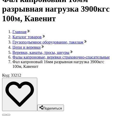
разрывная нагрузка 3900кгс
100м, Кавенит
Главная
Каталог товаров
Грузоподъемное оборудование, такелаж
Цепи и веревки
Веревки, канаты, тросы, шнуры
Фалы капроновые, веревки страховочно-спасательные
Фал капроновый 16мм разрывная нагрузка 3900кгс
100м, Кавенит
Код: 33212
Поделиться