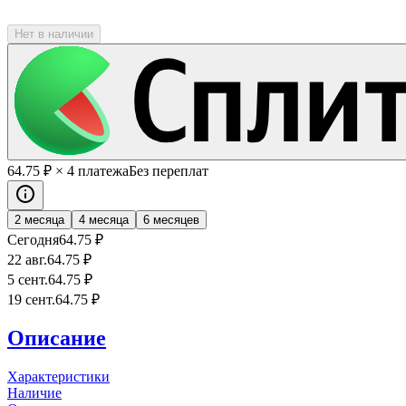
Нет в наличии
64
.75
₽
× 4 платежа
Без переплат
2 месяца
4 месяца
6 месяцев
Сегодня
64
.75
₽
22 авг.
64
.75
₽
5 сент.
64
.75
₽
19 сент.
64
.75
₽
Описание
Характеристики
Наличие