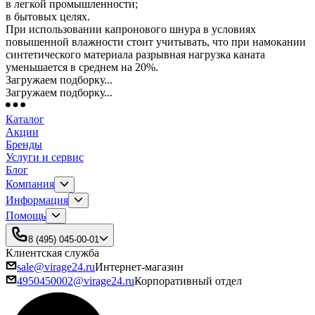
в легкой промышленности;
в бытовых целях.
При использовании капронового шнура в условиях
повышенной влажности стоит учитывать, что при намокании
синтетического материала разрывная нагрузка каната
уменьшается в среднем на 20%.
Загружаем подборку...
Загружаем подборку...
Каталог
Акции
Бренды
Услуги и сервис
Блог
Компания
Информация
Помощь
8 (495) 045-00-01
Клиентская служба
sale@virage24.ru
Интернет-магазин
4950450002@virage24.ru
Корпоративный отдел