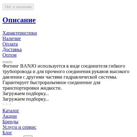
Нет в наличии
Описание
Характеристики
Наличие
Оплата
Доставка
Оптом
Фитинг BANJO используется в виде соединителя гибкого
трубопровода и для прочного соединения рукавов высокого
давления с другими частями гидравлической системы.
Гарантирует быстроразъемное соединение для
транспортировки жидкости.
Загружаем подборку...
Загружаем подборку...
Каталог
Акции
Бренды
Услуги и сервис
Блог