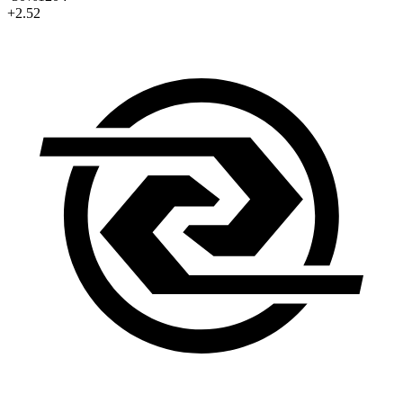
+2.52