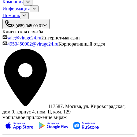
Компания
Информация
Помощь
8 (495) 045-00-01
Клиентская служба
sale@virage24.ru
Интернет-магазин
4950450002@virage24.ru
Корпоративный отдел
117587, Москва, ул. Кировоградская,
дом 9, корпус 4, пом. II, ком. 129
мобильное приложение вираж