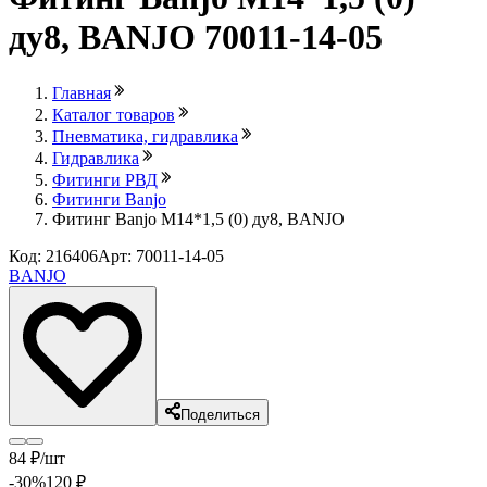
ду8, BANJO 70011-14-05
Главная
Каталог товаров
Пневматика, гидравлика
Гидравлика
Фитинги РВД
Фитинги Banjo
Фитинг Banjo M14*1,5 (0) ду8, BANJO
Код: 216406
Арт: 70011-14-05
BANJO
Поделиться
84
₽
/шт
-30
%
120
₽