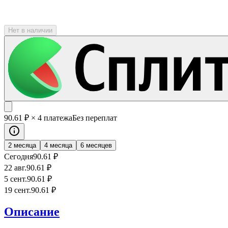
Нет в наличии
90
.61
₽
× 4 платежа
Без переплат
2 месяца
4 месяца
6 месяцев
Сегодня
90
.61
₽
22 авг.
90
.61
₽
5 сент.
90
.61
₽
19 сент.
90
.61
₽
Описание