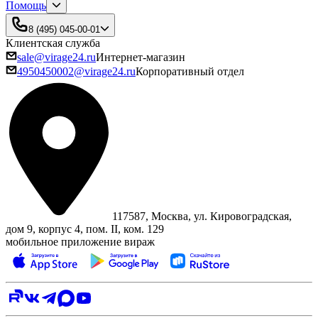
Помощь
8 (495) 045-00-01
Клиентская служба
sale@virage24.ru
Интернет-магазин
4950450002@virage24.ru
Корпоративный отдел
117587, Москва, ул. Кировоградская,
дом 9, корпус 4, пом. II, ком. 129
мобильное приложение вираж