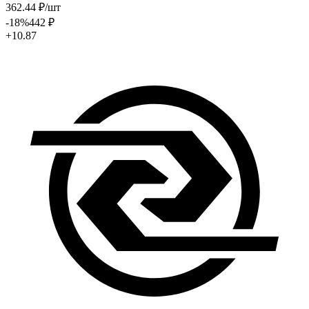
362
.44
₽
/шт
-18
%
442
₽
+10.87