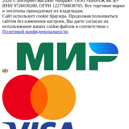
2026 © Интернет-магазин «Вираж». ООО «ВИРАЖ МСК»
ИНН 9726030280, ОГРН 1227700838705. Все торговые марки
и логотипы принадлежат их владельцам.
Сайт использует cookie браузера. Продолжая пользоваться
сайтом без изменения настроек, Вы даете согласие на
использование ваших cookie-файлов в соответствии с
Политикой конфиденциальности
.