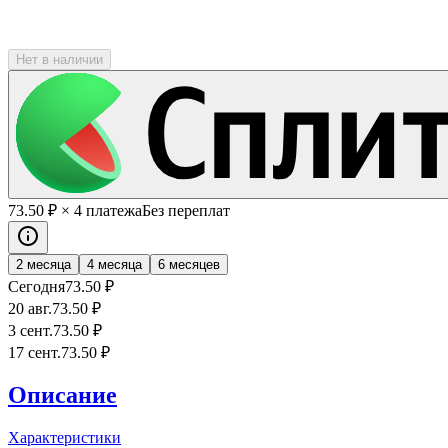
Нет в наличии
73
.50
₽
× 4 платежа
Без переплат
2 месяца
4 месяца
6 месяцев
Сегодня
73
.50
₽
20 авг.
73
.50
₽
3 сент.
73
.50
₽
17 сент.
73
.50
₽
Описание
Характеристики