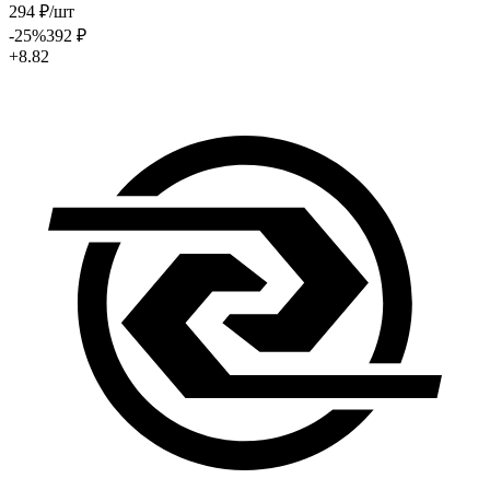
294
₽
/шт
-25
%
392
₽
+8.82