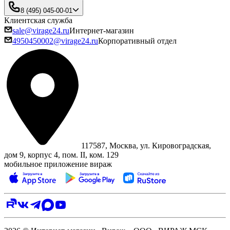
8 (495) 045-00-01
Клиентская служба
sale@virage24.ru
Интернет-магазин
4950450002@virage24.ru
Корпоративный отдел
117587, Москва, ул. Кировоградская,
дом 9, корпус 4, пом. II, ком. 129
мобильное приложение вираж